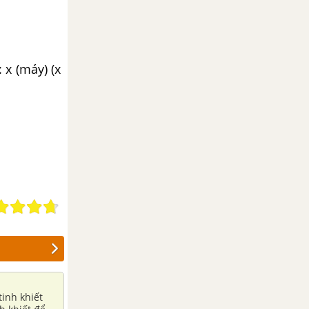
 x (máy) (x
tinh khiết