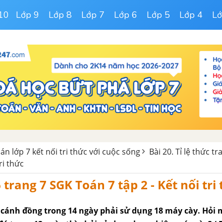
10
Lớp 9
Lớp 8
Lớp 7
Lớp 6
Lớp 5
Lớp 4
Lớ
oán lớp 7 kết nối tri thức với cuộc sống
Bài 20. Tỉ lệ thức t
ri thức
6 trang 7 SGK Toán 7 tập 2 - Kết nối tri
 cánh đồng trong 14 ngày phải sử dụng 18 máy cày. Hỏi