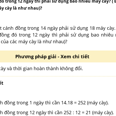
đó trong 12 ngày thì phải sử dụng bao nhiêu máy cày? ( 
áy cày là như nhau)?
t cánh đồng trong 14 ngày phải sử dụng 18 máy cày
đồng đó trong 12 ngày thì phải sử dụng bao nhiêu 
 của các máy cày là như nhau)?
Phương pháp giải - Xem chi tiết
cày và thời gian hoàn thành không đổi.
ết
h đồng trong 1 ngày thì cần 14.18 = 252 (máy cày).
h đồng trong 12 ngày thì cần 252 : 12 = 21 (máy cày).