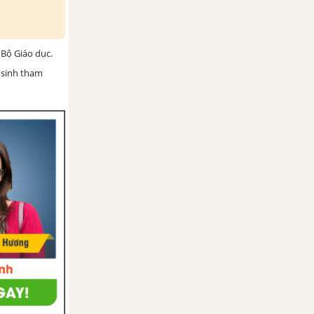
Bộ Giáo dục.
 sinh tham