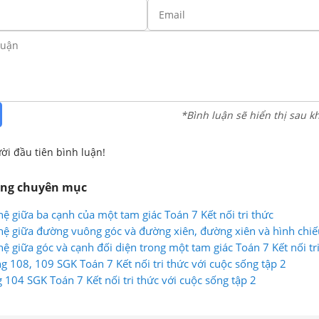
*Bình luận sẽ hiển thị sau k
ời đầu tiên bình luận!
ùng chuyên mục
hệ giữa ba cạnh của một tam giác Toán 7 Kết nối tri thức
hệ giữa đường vuông góc và đường xiên, đường xiên và hình chiế
ệ giữa góc và cạnh đối diện trong một tam giác Toán 7 Kết nối tr
ng 108, 109 SGK Toán 7 Kết nối tri thức với cuộc sống tập 2
 104 SGK Toán 7 Kết nối tri thức với cuộc sống tập 2