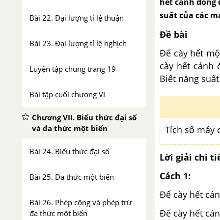
hết cánh đồng 
suất của các m
Bài 22. Đại lượng tỉ lệ thuận
Đề bài
Bài 23. Đại lượng tỉ lệ nghịch
Để cày hết mộ
cày hết cánh 
Luyện tập chung trang 19
Biết năng suất
Bài tập cuối chương VI
Chương VII. Biểu thức đại số
và đa thức một biến
Tích số máy 
Bài 24. Biểu thức đại số
Lời giải chi ti
Cách 1:
Bài 25. Đa thức một biến
Để cày hết cán
Bài 26. Phép cộng và phép trừ
Để cày hết cán
đa thức một biến