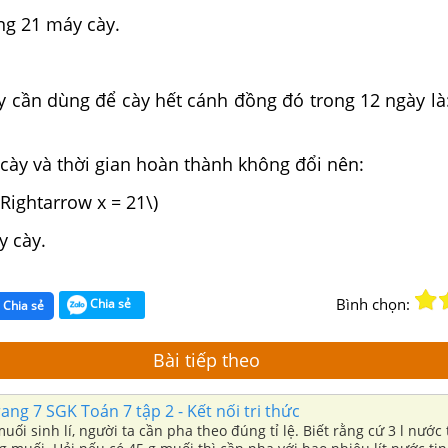
ng 21 máy cày.
 cần dùng để cày hết cánh đồng đó trong 12 ngày là:
 cày và thời gian hoàn thành không đổi nên:
\Rightarrow x = 21\)
y cày.
Bình chọn:
Chia sẻ
Chia sẻ
Bài tiếp theo
rang 7 SGK Toán 7 tập 2 - Kết nối tri thức
ối sinh lí, người ta cần pha theo đúng tỉ lệ. Biết rằng cứ 3 l nước 