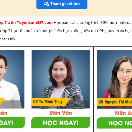
lớp 7 trên Tuyensinh247.com
Học bám sát chương trình SGK mới nhất của 
h lớp 7 học tốt, hoàn trả học phí nếu học không hiệu quả. Phụ huynh và học
 tại: Link