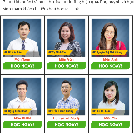
7 học tốt, hoàn trả học phí nếu học không hiệu quả. Phụ huynh và học
sinh tham khảo chi tiết khoá học tại: Link