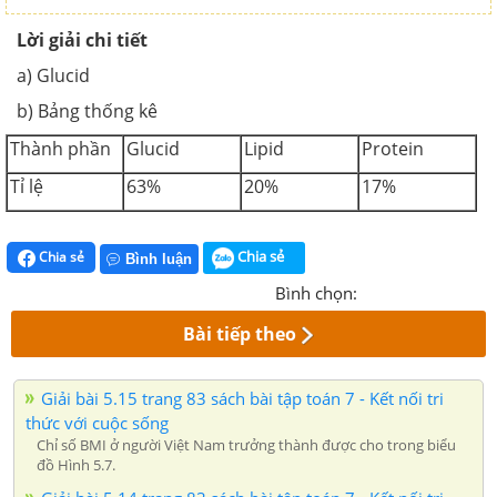
Lời giải chi tiết
a) Glucid
b) Bảng thống kê
Thành phần
Glucid
Lipid
Protein
Tỉ lệ
63%
20%
17%
Chia sẻ
Chia sẻ
Bình luận
Bình chọn:
Bài tiếp theo
Giải bài 5.15 trang 83 sách bài tập toán 7 - Kết nối tri
thức với cuộc sống
Chỉ số BMI ở người Việt Nam trưởng thành được cho trong biểu
đồ Hình 5.7.