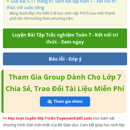
Giải bài 5.11 trang 81 sách bài tập toán 7 - Kết nối tri
thức với cuộc sống
Bảng dưới đây cho biết tỉ lệ học sinh cấp THCS của một thành
phố lớn tới trường theo phương tiện.
Luyện Bài Tập Trắc nghiệm Toán 7 - Kết nối tri
thức - Xem ngay
Báo lỗi - Góp ý
Tham Gia Group Dành Cho Lớp 7
Chia Sẻ, Trao Đổi Tài Liệu Miễn Phí
>> Học trực tuyến lớp 7 trên Tuyensinh247.com
Học bám sát
chương trình SGK mới nhất của Bộ Giáo dục. Cam kết giúp học sinh lớp