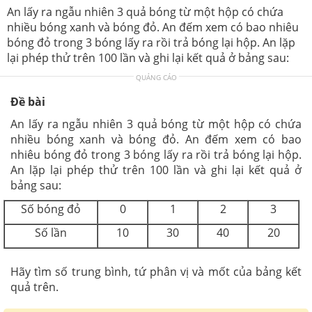
An lấy ra ngẫu nhiên 3 quả bóng từ một hộp có chứa
nhiều bóng xanh và bóng đỏ. An đếm xem có bao nhiêu
bóng đỏ trong 3 bóng lấy ra rồi trả bóng lại hộp. An lặp
lại phép thử trên 100 lần và ghi lại kết quả ở bảng sau:
QUẢNG CÁO
Đề bài
An lấy ra ngẫu nhiên 3 quả bóng từ một hộp có chứa
nhiều bóng xanh và bóng đỏ. An đếm xem có bao
nhiêu bóng đỏ trong 3 bóng lấy ra rồi trả bóng lại hộp.
An lặp lại phép thử trên 100 lần và ghi lại kết quả ở
bảng sau:
Số bóng đỏ
0
1
2
3
Số lần
10
30
40
20
Hãy tìm số trung bình, tứ phân vị và mốt của bảng kết
quả trên.