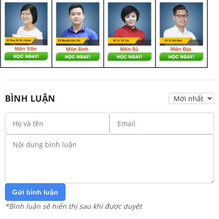
BÌNH LUẬN
Gửi bình luận
*Bình luận sẽ hiển thị sau khi được duyệt