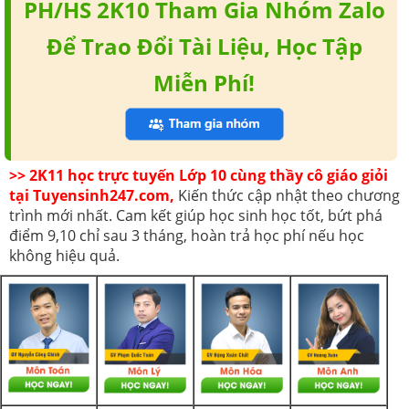
PH/HS 2K10 Tham Gia Nhóm Zalo
Để Trao Đổi Tài Liệu, Học Tập
Miễn Phí!
>> 2K11 học trực tuyến Lớp 10 cùng thầy cô giáo giỏi
tại Tuyensinh247.com,
Kiến thức cập nhật theo chương
trình mới nhất. Cam kết giúp học sinh học tốt, bứt phá
điểm 9,10 chỉ sau 3 tháng, hoàn trả học phí nếu học
không hiệu quả.