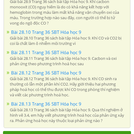
Giải bài 28.9 Trang 36 sách bài tập Hóa học 9. Khí cacbon
monooxit (CO) nguy hiểm là do có khả năng kết hợp với
hemoglobin trong máu làm mất khả năng vận chuyển oxi của
máu. Trong trường hợp nào sau đây, con người có thể bị tử
vong do ngộ độc CO ?
Bài 28.10 Trang 36 SBT Hóa học 9
Giải bài 28.10 Trang 36 sách bài tập Hóa học 9. Khí CO và CO2 bị
coi là chất làm ô nhiễm môi trường vì
Bài 28.11 Trang 36 SBT Hóa học 9
Giải bài 28.11 Trang 36 sách bài tập Hóa học 9. Cacbon và oxi
phản ứng theo phương trình hoá học sau
Bài 28.12 Trang 36 SBT Hóa học 9
Giải bài 28.12 Trang 36 sách bài tập Hóa học 9. Khí CO sinh ra
thường có lẫn một phần khí CO2. Hãy giới thiệu hai phương
pháp hoá học có thể thu được khí CO trong phòng thí nghiệm
và viết các phương trình hoá học.
Bài 28.13 Trang 36 SBT Hóa học 9
Giải bài 28.13 Trang 36 sách bài tập Hóa học 9. Qua thí nghiệm ở
hình vẽ 3.4, em hãy viết phương trình hoá học của phản ứng xảy
ra. Phản ứng hoá học này thuộc loại phản ứng nào ?