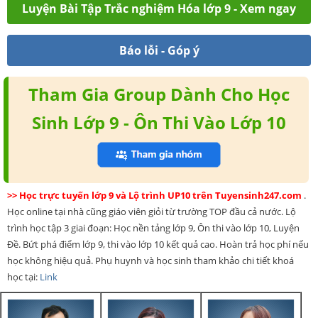
Luyện Bài Tập Trắc nghiệm Hóa lớp 9 - Xem ngay
Báo lỗi - Góp ý
Tham Gia Group Dành Cho Học
Sinh Lớp 9 - Ôn Thi Vào Lớp 10
>> Học trực tuyến lớp 9 và Lộ trình UP10 trên Tuyensinh247.com
.
Học online tại nhà cũng giáo viên giỏi từ trường TOP đầu cả nước. Lộ
trình học tập 3 giai đoạn: Học nền tảng lớp 9, Ôn thi vào lớp 10, Luyện
Đề. Bứt phá điểm lớp 9, thi vào lớp 10 kết quả cao. Hoàn trả học phí nếu
học không hiệu quả. Phụ huynh và học sinh tham khảo chi tiết khoá
học tại:
Link