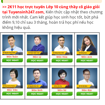
>> 2K11 học trực tuyến Lớp 10 cùng thầy cô giáo giỏi
tại Tuyensinh247.com,
Kiến thức cập nhật theo chương
trình mới nhất. Cam kết giúp học sinh học tốt, bứt phá
điểm 9,10 chỉ sau 3 tháng, hoàn trả học phí nếu học
không hiệu quả.