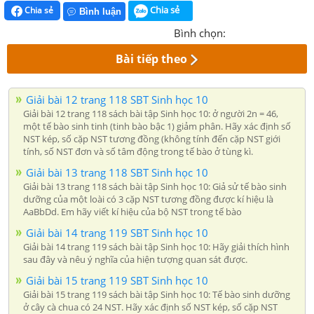
Chia sẻ
Chia sẻ
Bình luận
Bình chọn:
Bài tiếp theo
Giải bài 12 trang 118 SBT Sinh học 10
Giải bài 12 trang 118 sách bài tập Sinh học 10: ở người 2n = 46,
một tế bào sinh tinh (tinh bào bậc 1) giảm phân. Hãy xác định số
NST kép, số cặp NST tương đồng (không tính đến cặp NST giới
tính, số NST đơn và số tâm động trong tế bào ở tùng kì.
Giải bài 13 trang 118 SBT Sinh học 10
Giải bài 13 trang 118 sách bài tập Sinh học 10: Giả sử tế bào sinh
dưỡng của một loài có 3 cặp NST tương đồng được kí hiệu là
AaBbDd. Em hãy viết kí hiệu của bộ NST trong tế bào
Giải bài 14 trang 119 SBT Sinh học 10
Giải bài 14 trang 119 sách bài tập Sinh học 10: Hãy giải thích hình
sau đây và nêu ý nghĩa của hiện tượng quan sát được.
Giải bài 15 trang 119 SBT Sinh học 10
Giải bài 15 trang 119 sách bài tập Sinh học 10: Tế bào sinh dưỡng
ở cây cà chua có 24 NST. Hãy xác định số NST kép, số cặp NST