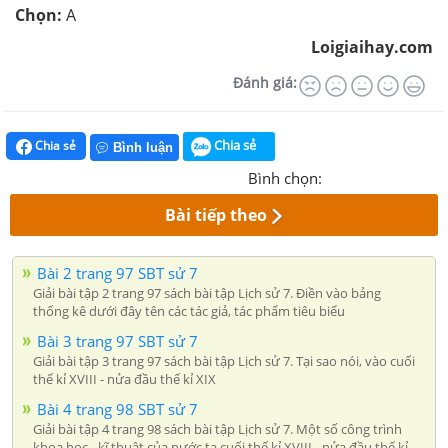
Chọn:
A
Loigiaihay.com
Đánh giá:
Chia sẻ
Chia sẻ
Bình luận
Bình chọn:
Bài tiếp theo
Bài 2 trang 97 SBT sử 7
Giải bài tập 2 trang 97 sách bài tập Lịch sử 7. Điền vào bảng
thống kê dưới đây tên các tác giả, tác phẩm tiêu biểu
Bài 3 trang 97 SBT sử 7
Giải bài tập 3 trang 97 sách bài tập Lịch sử 7. Tại sao nói, vào cuối
thế kỉ XVIII - nửa đầu thế kỉ XIX
Bài 4 trang 98 SBT sử 7
Giải bài tập 4 trang 98 sách bài tập Lịch sử 7. Một số công trình
khoa học - kĩ thuật của nước ta cuối thế kỉ XVIII - nửa đầu thế kỉ