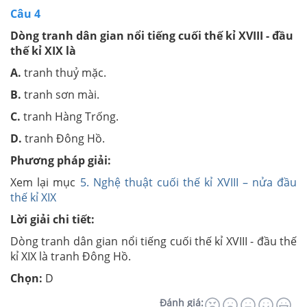
Câu 4
Dòng tranh dân gian nổi tiếng cuối thế kỉ XVIII - đầu
thế kỉ XIX là
A.
tranh thuỷ mặc.
B.
tranh sơn mài.
C.
tranh Hàng Trống.
D.
tranh Đông Hồ.
Phương pháp giải:
Xem lại mục
5. Nghệ thuật cuối thế kỉ XVIII – nửa đầu
thế kỉ XIX
Lời giải chi tiết:
Dòng tranh dân gian nổi tiếng cuối thế kỉ XVIII - đầu thế
kỉ XIX là tranh Đông Hồ.
Chọn:
D
Đánh giá: