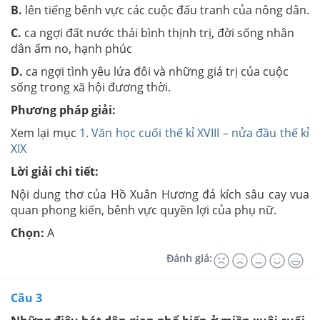
B.
lên tiếng bênh vực các cuộc đấu tranh của nông dân.
C.
ca ngợi đất nước thái bình thịnh trị, đời sống nhân
dân ấm no, hạnh phúc
D.
ca ngợi tình yêu lứa đôi và những giá trị của cuộc
sống trong xã hội đương thời.
Phương pháp giải:
Xem lại mục
1. Văn học cuối thế kỉ XVIII – nửa đầu thế kỉ
XIX
Lời giải chi tiết:
Nội dung thơ của Hồ Xuân Hương đả kích sâu cay vua
quan phong kiến, bênh vực quyền lợi của phụ nữ.
Chọn:
A
Đánh giá:
Câu 3