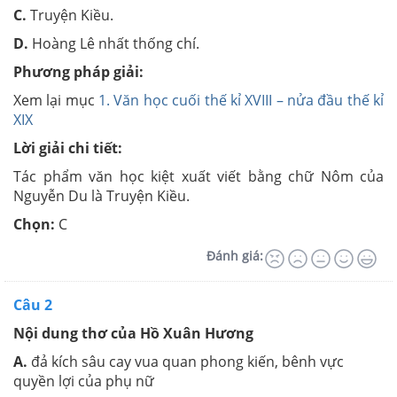
C.
Truyện Kiều.
D.
Hoàng Lê nhất thống chí.
Phương pháp giải:
Xem lại mục
1. Văn học cuối thế kỉ XVIII – nửa đầu thế kỉ
XIX
Lời giải chi tiết:
Tác phẩm văn học kiệt xuất viết bằng chữ Nôm của
Nguyễn Du là Truyện Kiều.
Chọn:
C
Đánh giá:
Câu 2
Nội dung thơ của Hồ Xuân Hương
A.
đả kích sâu cay vua quan phong kiến, bênh vực
quyền lợi của phụ nữ