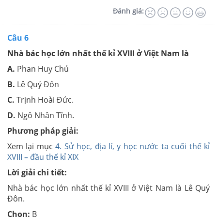
Đánh giá:
Câu 6
Nhà bác học lớn nhất thế kỉ XVIII ở Việt Nam là
A.
Phan Huy Chú
B.
Lê Quý Đôn
C.
Trịnh Hoài Đức.
D.
Ngô Nhân Tĩnh.
Phương pháp giải:
Xem lại mục
4. Sử học, địa lí, y học nước ta cuối thế kỉ
XVIII – đầu thế kỉ XIX
Lời giải chi tiết:
Nhà bác học lớn nhất thế kỉ XVIII ở Việt Nam là Lê Quý
Đôn.
Chọn:
B