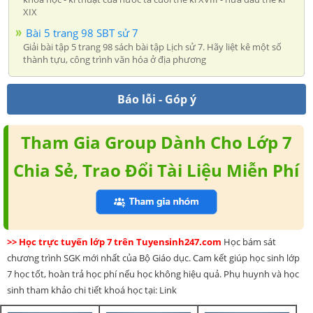
XIX
Bài 5 trang 98 SBT sử 7
Giải bài tập 5 trang 98 sách bài tập Lịch sử 7. Hãy liệt kê một số
thành tựu, công trình văn hóa ở địa phương
Báo lỗi - Góp ý
Tham Gia Group Dành Cho Lớp 7
Chia Sẻ, Trao Đổi Tài Liệu Miễn Phí
>> Học trực tuyến lớp 7 trên Tuyensinh247.com
Học bám sát
chương trình SGK mới nhất của Bộ Giáo dục. Cam kết giúp học sinh lớp
7 học tốt, hoàn trả học phí nếu học không hiệu quả. Phụ huynh và học
sinh tham khảo chi tiết khoá học tại: Link