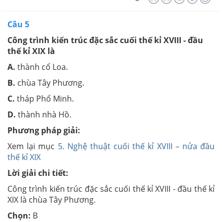
Câu 5
Công trình kiến trúc đặc sắc cuối thế kỉ XVIII - đầu
thế kỉ XIX là
A.
thành cổ Loa.
B.
chùa Tây Phương.
C.
tháp Phổ Minh.
D.
thành nhà Hồ.
Phương pháp giải:
Xem lại mục
5. Nghệ thuật cuối thế kỉ XVIII – nửa đầu
thế kỉ XIX
Lời giải chi tiết:
Công trình kiến trúc đặc sắc cuối thế kỉ XVIII - đầu thế kỉ
XIX là chùa Tây Phương.
Chọn:
B