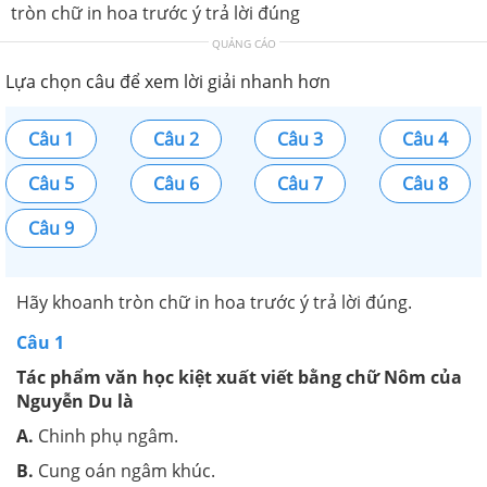
tròn chữ in hoa trước ý trả lời đúng
QUẢNG CÁO
Lựa chọn câu để xem lời giải nhanh hơn
Câu 1
Câu 2
Câu 3
Câu 4
Câu 5
Câu 6
Câu 7
Câu 8
Câu 9
Hãy khoanh tròn chữ in hoa trước ý trả lời đúng.
Câu 1
Tác phẩm văn học kiệt xuất viết bằng chữ Nôm của
Nguyễn Du là
A.
Chinh phụ ngâm.
B.
Cung oán ngâm khúc.