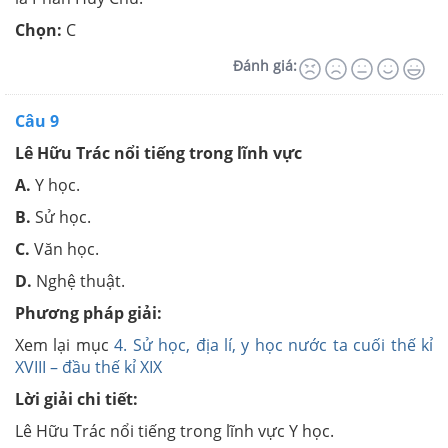
Chọn:
C
Đánh giá:
Câu 9
Lê Hữu Trác nổi tiếng trong lĩnh vực
A.
Y học.
B.
Sử học.
C.
Văn học.
D.
Nghệ thuật.
Phương pháp giải:
Xem lại mục
4. Sử học, địa lí, y học nước ta cuối thế kỉ
XVIII – đầu thế kỉ XIX
Lời giải chi tiết:
Lê Hữu Trác nổi tiếng trong lĩnh vực Y học.