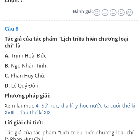
Chọn:
C
Đánh giá:
Câu 8
Tác giả của tác phẩm "Lịch triều hiến chương loại
chí" là
A.
Trịnh Hoài Đức
B.
Ngô Nhân Tĩnh
C.
Phan Huy Chú.
D.
Lê Quý Đôn.
Phương pháp giải:
Xem lại mục
4. Sử học, địa lí, y học nước ta cuối thế kỉ
XVIII – đầu thế kỉ XIX
Lời giải chi tiết:
Tác giả của tác phẩm "Lịch triều hiến chương loại chí"
là Phan Huy Chú.