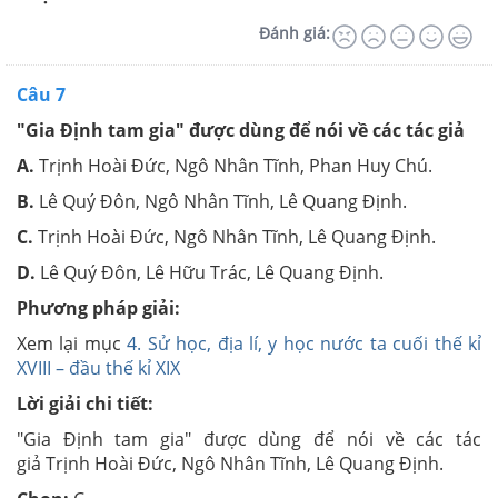
Đánh giá:
Câu 7
"Gia Định tam gia" được dùng để nói về các tác giả
A.
Trịnh Hoài Đức, Ngô Nhân Tĩnh, Phan Huy Chú.
B.
Lê Quý Đôn, Ngô Nhân Tĩnh, Lê Quang Định.
C.
Trịnh Hoài Đức, Ngô Nhân Tĩnh, Lê Quang Định.
D.
Lê Quý Đôn, Lê Hữu Trác, Lê Quang Định.
Phương pháp giải:
Xem lại mục
4. Sử học, địa lí, y học nước ta cuối thế kỉ
XVIII – đầu thế kỉ XIX
Lời giải chi tiết:
"Gia Định tam gia" được dùng để nói về các tác
giả Trịnh Hoài Đức, Ngô Nhân Tĩnh, Lê Quang Định.