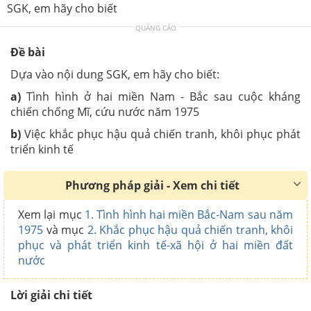
SGK, em hãy cho biết
QUẢNG CÁO
Đề bài
Dựa vào nội dung SGK, em hãy cho biết:
a)
Tình hình ở hai miền Nam - Bắc sau cuộc kháng
chiến chống Mĩ, cứu nước năm 1975
b)
Việc khắc phục hậu quả chiến tranh, khôi phục phát
triển kinh tế
Phương pháp giải - Xem chi tiết
Xem lại mục
1. Tình hình hai miền Bắc-Nam sau năm
1975
và mục
2. Khắc phục hậu quả chiến tranh, khôi
phục và phát triển kinh tế-xã hội ở hai miền đất
nước
Lời giải chi tiết