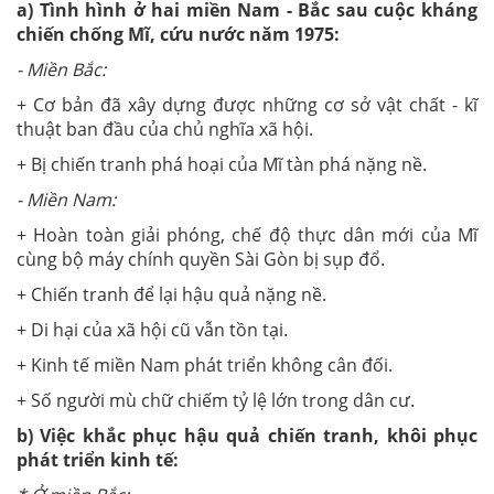
a) Tình hình ở hai miền Nam - Bắc sau cuộc kháng
chiến chống Mĩ, cứu nước năm 1975:
- Miền Bắc:
+ Cơ bản đã xây dựng được những cơ sở vật chất - kĩ
thuật ban đầu của chủ nghĩa xã hội.
+ Bị chiến tranh phá hoại của Mĩ tàn phá nặng nề.
- Miền Nam:
+ Hoàn toàn giải phóng, chế độ thực dân mới của Mĩ
cùng bộ máy chính quyền Sài Gòn bị sụp đổ.
+ Chiến tranh để lại hậu quả nặng nề.
+ Di hại của xã hội cũ vẫn tồn tại.
+ Kinh tế miền Nam phát triển không cân đối.
+ Số người mù chữ chiếm tỷ lệ lớn trong dân cư.
b) Việc khắc phục hậu quả chiến tranh, khôi phục
phát triển kinh tế: