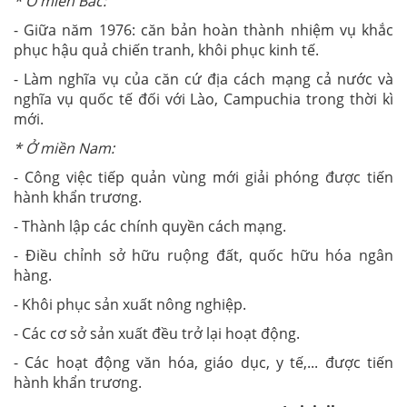
* Ở miền Bắc:
- Giữa năm 1976: căn bản hoàn thành nhiệm vụ khắc
phục hậu quả chiến tranh, khôi phục kinh tế.
- Làm nghĩa vụ của căn cứ địa cách mạng cả nước và
nghĩa vụ quốc tế đối với Lào, Campuchia trong thời kì
mới.
* Ở miền Nam:
- Công việc tiếp quản vùng mới giải phóng được tiến
hành khẩn trương.
- Thành lập các chính quyền cách mạng.
- Điều chỉnh sở hữu ruộng đất, quốc hữu hóa ngân
hàng.
- Khôi phục sản xuất nông nghiệp.
- Các cơ sở sản xuất đều trở lại hoạt động.
- Các hoạt động văn hóa, giáo dục, y tế,... được tiến
hành khẩn trương.