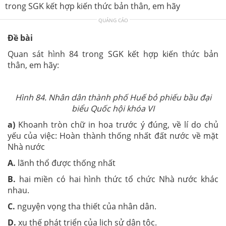
trong SGK kết hợp kiến thức bản thân, em hãy
QUẢNG CÁO
Đề bài
Quan sát hình 84 trong SGK kết hợp kiến thức bản
thân, em hãy:
Hình 84. Nhân dân thành phố Huế bỏ phiếu bầu đại
biểu Quốc hội khóa VI
a)
Khoanh tròn chữ in hoa trước ý đúng, về lí do chủ
yếu của việc: Hoàn thành thống nhất đất nước về mặt
Nhà nước
A.
lãnh thổ được thống nhất
B.
hai miền có hai hình thức tổ chức Nhà nước khác
nhau.
C.
nguyện vọng tha thiết của nhân dân.
D.
xu thế phát triển của lịch sử dân tộc.