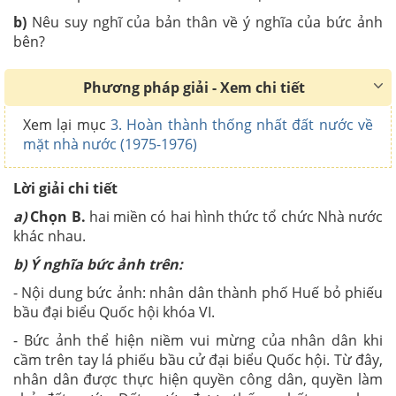
b)
Nêu suy nghĩ của bản thân về ý nghĩa của bức ảnh
bên?
Phương pháp giải - Xem chi tiết
Xem lại mục
3. Hoàn thành thống nhất đất nước về
mặt nhà nước (1975-1976)
Lời giải chi tiết
a)
Chọn
B.
hai miền có hai hình thức tổ chức Nhà nước
khác nhau.
b) Ý nghĩa bức ảnh trên:
- Nội dung bức ảnh: nhân dân thành phố Huế bỏ phiếu
bầu đại biểu Quốc hội khóa VI.
- Bức ảnh thể hiện niềm vui mừng của nhân dân khi
cầm trên tay lá phiếu bầu cử đại biểu Quốc hội. Từ đây,
nhân dân được thực hiện quyền công dân, quyền làm