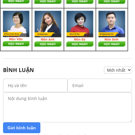
BÌNH LUẬN
Gửi bình luận