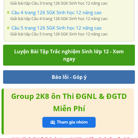
Giải bài tập Câu 3 trang 126 SGK Sinh học 12 nâng cao
Câu 4 trang 126 SGK Sinh học 12 nâng cao
Giải bài tập Câu 4 trang 126 SGK Sinh học 12 nâng cao
Câu 5 trang 126 SGK Sinh học 12 nâng cao
Giải bài tập Câu 5 trang 126 SGK Sinh học 12 nâng cao
Luyện Bài Tập Trắc nghiệm Sinh lớp 12 - Xem
ngay
Báo lỗi - Góp ý
Group 2K8 ôn Thi ĐGNL & ĐGTD
Miễn Phí