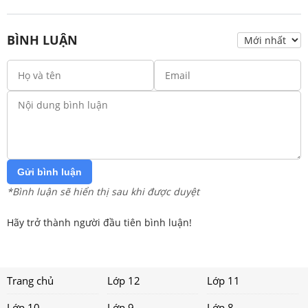
BÌNH LUẬN
Gửi bình luận
*Bình luận sẽ hiển thị sau khi được duyệt
Hãy trở thành người đầu tiên bình luận!
Trang chủ
Lớp 12
Lớp 11
Lớp 10
Lớp 9
Lớp 8