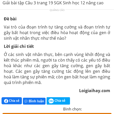
Giải bài tập Câu 3 trang 19 SGK Sinh học 12 nâng cao
QUẢNG CÁO
Đề bài
Vai trò của đoạn trình tự tăng cường và đoạn trình tự
gây bất hoạt trong việc điều hòa hoạt động của gen ở
sinh vật nhân thực như thế nào?
Lời giải chi tiết
Ở các sinh vật nhân thực, bên cạnh vùng khởi động và
kết thúc phiên mã, người ta còn thấy có các yếu tố điều
hoà khác như các gen gây tăng cường, gen gây bất
hoạt. Các gen gây tăng cường tác động lên gen điều
hoà làm tăng sự phiên mã; còn gen bất hoạt làm ngừng
quá trình phiên mã.
Loigiaihay.com
Chia sẻ
Chia sẻ
Bình luận
Bình chọn: