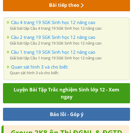
Bài tiếp theo
Câu 4 trang 19 SGK Sinh học 12 nâng cao
Giải bài tập Câu 4 trang 19 SGK Sinh học 12 nâng cao
Câu 2 trang 19 SGK Sinh học 12 nâng cao
Giải bài tập Câu 2 trang 19 SGK Sinh học 12 nâng cao
Câu 1 trang 19 SGK Sinh học 12 nâng cao
Giải bài tập Câu 1 trang 19 SGK Sinh học 12 nâng cao
Quan sát hình 3 và cho biết:
Quan sát hình 3 và cho biết:
Luyện Bài Tập Trắc nghiệm Sinh lớp 12 - Xem
ngay
Báo lỗi - Góp ý
Group 2K8 ôn Thi ĐGNL & ĐGTD