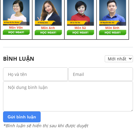
BÌNH LUẬN
Gửi bình luận
*Bình luận sẽ hiển thị sau khi được duyệt