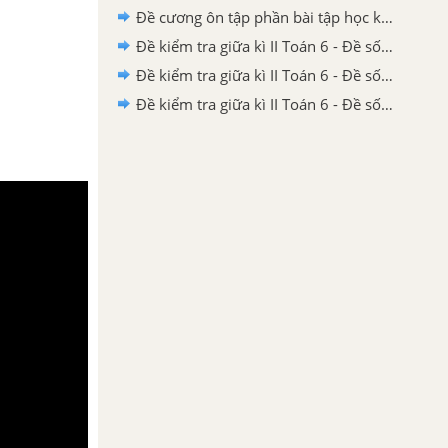
Đề cương ôn tập phần bài tập học kì 2 toán 6
Đề kiểm tra giữa kì II Toán 6 - Đề số 1 có lời giải chi tiết
Đề kiểm tra giữa kì II Toán 6 - Đề số 2 có lời giải chi tiết
Đề kiểm tra giữa kì II Toán 6 - Đề số 3 có lời giải chi tiết