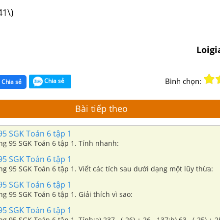
41\)
Loig
Bình chọn:
Chia sẻ
Chia sẻ
Bài tiếp theo
95 SGK Toán 6 tập 1
ang 95 SGK Toán 6 tập 1. Tính nhanh:
95 SGK Toán 6 tập 1
ang 95 SGK Toán 6 tập 1. Viết các tích sau dưới dạng một lũy thừa:
95 SGK Toán 6 tập 1
ng 95 SGK Toán 6 tập 1. Giải thích vì sao:
95 SGK Toán 6 tập 1
ng 95 SGK Toán 6 tập 1. Tính:a) 237 . (-26) + 26 . 137;b) 63 . (-25) + 25