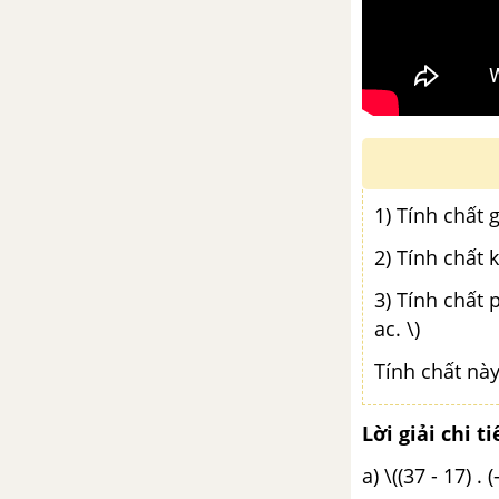
1) Tính chất 
2) Tính chất kế
3) Tính chất 
ac. \)
Tính chất này 
Lời giải chi ti
a) \((37 - 17) . (