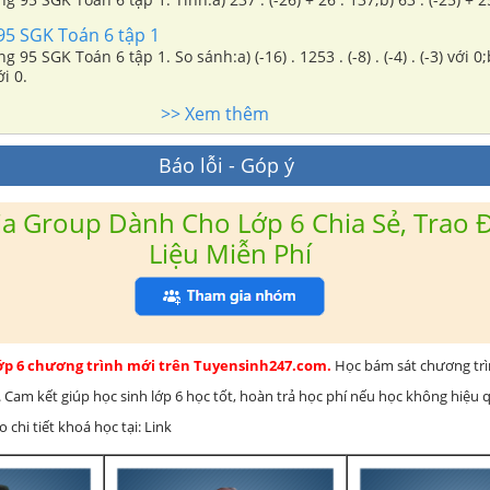
95 SGK Toán 6 tập 1
g 95 SGK Toán 6 tập 1. So sánh:a) (-16) . 1253 . (-8) . (-4) . (-3) với 0;b
ới 0.
>> Xem thêm
Báo lỗi - Góp ý
a Group Dành Cho Lớp 6 Chia Sẻ, Trao Đ
Liệu Miễn Phí
lớp 6 chương trình mới trên Tuyensinh247.com.
Học bám sát chương tr
 Cam kết giúp học sinh lớp 6 học tốt, hoàn trả học phí nếu học không hiệu
chi tiết khoá học tại: Link