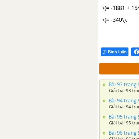
\(= -1881 + 15
\(= -340\).
Bình luận
Bài 93 trang 
Giải bài 93 tr
Bài 94 trang 
Giải bài 94 tr
Bài 95 trang 
Giải bài 95 tra
Bài 96 trang 
Giải bài 96 tra