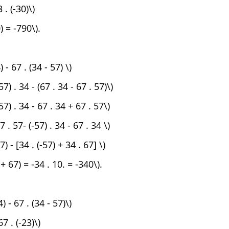
 . (-30)\)
) = -790\).
) - 67 . (34 - 57) \)
-57) . 34 - (67 . 34 - 67 . 57)\)
-57) . 34 - 67 . 34 + 67 . 57\)
7 . 57- (-57) . 34 - 67 . 34 \)
7) - [34 . (-57) + 34 . 67] \)
7 + 67) = -34 . 10. = -340\).
4) - 67 . (34 - 57)\)
67 . (-23)\)