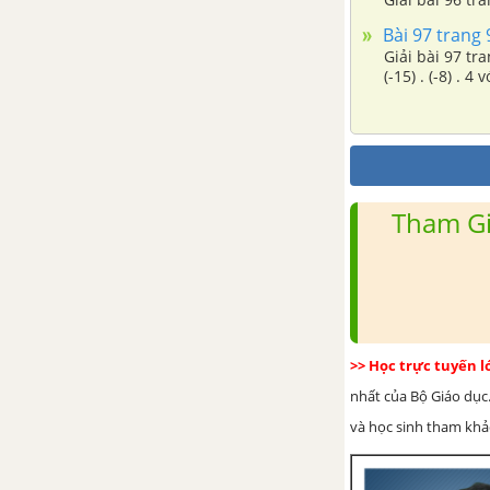
Bài 97 trang 
Giải bài 97 tran
(-15) . (-8) . 4 v
Tham Gi
>> Học trực tuyến 
nhất của Bộ Giáo dục.
và học sinh tham khảo 