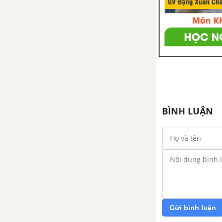
BÌNH LUẬN
Gửi bình luận