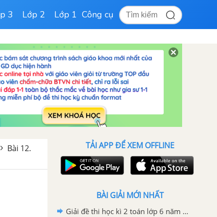
p 3
Lớp 2
Lớp 1
Công cụ
TẢI APP ĐỂ XEM OFFLINE
Bài 12.
BÀI GIẢI MỚI NHẤT
Giải đề thi học kì 2 toán lớp 6 năm 2020 - 2021 trường Archimeches