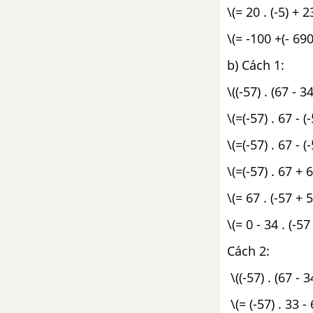
\(= 20 . (-5) + 23
\(= -100 +(- 690
b) Cách 1:
\((-57) . (67 - 34
\(=(-57) . 67 - (
\(=(-57) . 67 - (
\(=(-57) . 67 + 6
\(= 67 . (-57 + 5
\(= 0 - 34 . (-5
Cách 2:
\((-57) . (67 - 3
\(= (-57) . 33 - 