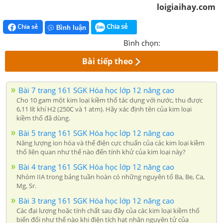
loigiaihay.com
Chia sẻ
Chia sẻ
Bình luận
Bình chọn:
Bài tiếp theo
Bài 7 trang 161 SGK Hóa học lớp 12 nâng cao
Cho 10 gam một kim loại kiềm thổ tác dụng với nước, thu được
6,11 lít khí H2 (250C và 1 atm). Hãy xác định tên của kim loại
kiềm thổ đã dùng.
Bài 5 trang 161 SGK Hóa học lớp 12 nâng cao
Năng lượng ion hóa và thế điện cực chuẩn của các kim loại kiềm
thổ liên quan như thế nào đến tính khử của kim loại này?
Bài 4 trang 161 SGK Hóa học lớp 12 nâng cao
Nhóm IIA trong bảng tuần hoàn có những nguyên tố Ba, Be, Ca,
Mg, Sr.
Bài 3 trang 161 SGK Hóa học lớp 12 nâng cao
Các đại lượng hoặc tính chất sau đây của các kim loại kiềm thổ
biến đổi như thế nào khi điện tích hạt nhân nguyên tử của