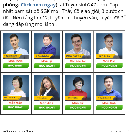
phòng
-
Click xem ngay
)
tại Tuyensinh247.com.
Cập
nhật bám sát bộ SGK mới, Thầy Cô giáo giỏi, 3 bước chi
tiết: Nền tảng lớp 12; Luyện thi chuyên sâu; Luyện đề đủ
dạng đáp ứng mọi kì thi.