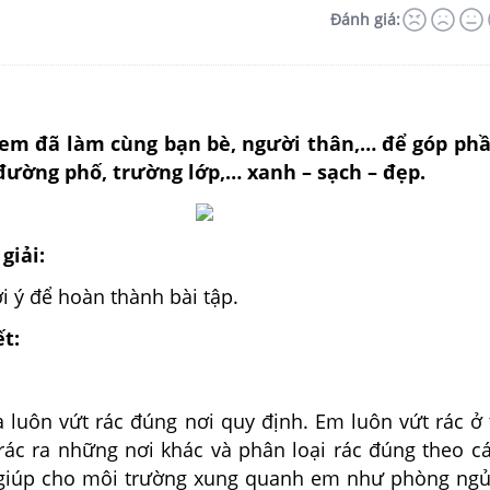
Đánh giá:
 em đã làm cùng bạn bè, người thân,… để góp phầ
đường phố, trường lớp,… xanh – sạch – đẹp.
giải:
i ý để hoàn thành bài tập.
ết:
à luôn vứt rác đúng nơi quy định. Em luôn vứt rác ở
rác ra những nơi khác và phân loại rác đúng theo cá
 giúp cho môi trường xung quanh em như phòng ngủ