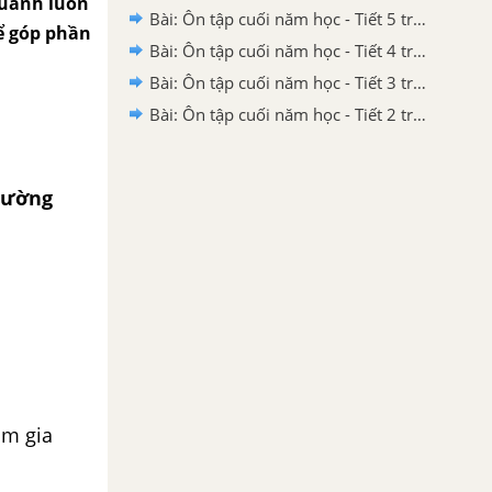
quanh luôn
Bài: Ôn tập cuối năm học - Tiết 5 trang 135 SGK Tiếng Việt 4 tập 2 Chân trời sáng tạo
ể góp phần
Bài: Ôn tập cuối năm học - Tiết 4 trang 134 SGK Tiếng Việt 4 tập 2 Chân trời sáng tạo
Bài: Ôn tập cuối năm học - Tiết 3 trang 134 SGK Tiếng Việt 4 tập 2 Chân trời sáng tạo
Bài: Ôn tập cuối năm học - Tiết 2 trang 133 SGK Tiếng Việt 4 tập 2 Chân trời sáng tạo
rường
am gia