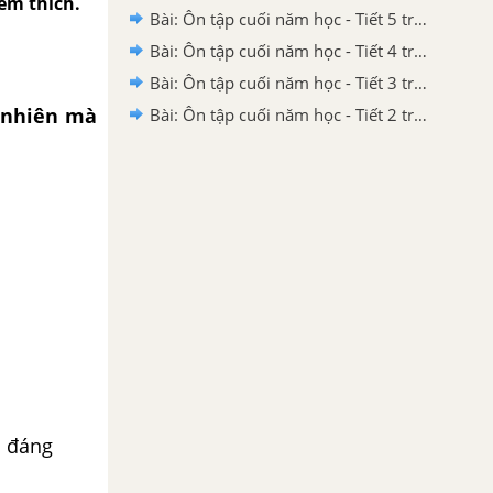
em thích.
Bài: Ôn tập cuối năm học - Tiết 5 trang 135 SGK Tiếng Việt 4 tập 2 Chân trời sáng tạo
Bài: Ôn tập cuối năm học - Tiết 4 trang 134 SGK Tiếng Việt 4 tập 2 Chân trời sáng tạo
Bài: Ôn tập cuối năm học - Tiết 3 trang 134 SGK Tiếng Việt 4 tập 2 Chân trời sáng tạo
ự nhiên mà
Bài: Ôn tập cuối năm học - Tiết 2 trang 133 SGK Tiếng Việt 4 tập 2 Chân trời sáng tạo
g đáng