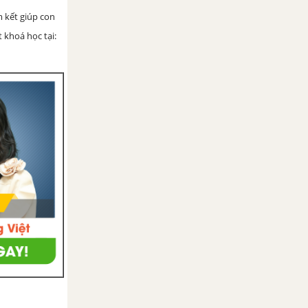
 kết giúp con
 khoá học tại: