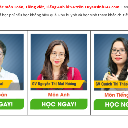
ác môn Toán, Tiếng Việt, Tiếng Anh lớp 4 trên Tuyensinh247.com.
Cam
rả học phí nếu học không hiệu quả. Phụ huynh và học sinh tham khảo chi tiết