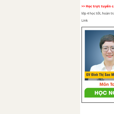
>> Học trực tuyến c
lớp 4 học tốt, hoàn t
Link