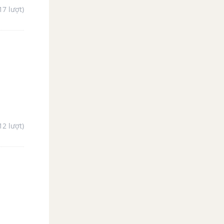
17 lượt)
12 lượt)