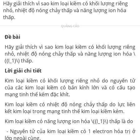
Hãy giải thích vì sao kim loại kiềm có khối lượng riêng
nhỏ, nhiệt độ nóng chảy thấp và năng lượng ion hóa
thấp.
QUẢNG CÁO
Đề bài
Hãy giải thích vì sao kim loại kiềm có khối lượng riêng
nhỏ, nhiệt độ nóng chảy thấp và năng lượng ion hóa \
({I_1}\) thấp.
Lời giải chi tiết
Kim loại kiềm có khối lượng riêng nhỏ do nguyên tử
của các kim loại kiềm có bán kính lớn và có cấu tạo
mạng tinh thể kém đặc khít.
Kim loại kiềm có nhiệt độ nóng chảy thấp do lực liên
kết kim loại trong mạng tinh thể kim loại kiềm kém.
Kim loại kiềm có năng lượng ion hóa \({I_1}\) thấp là do
- Nguyên tử của kim loại kiềm có 1 electron hóa trị ở
lớp ngoài cùng.