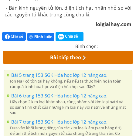
- Bán kính nguyên tử lớn, diện tích hạt nhân nhỏ so với
các nguyên tố khác trong cùng chu kì.
loigiaihay.com
Chia sẻ
Chia sẻ
Bình luận
Bình chọn:
Bài tiếp theo
Bài 5 trang 153 SGK Hóa học lớp 12 nâng cao.
Ion Na+ có tồn tại hay không, nếu nếu ta thực hiện hoàn toàn
các quá trình hóa học và điện hóa học sau đây?
Bài 6 trang 153 SGK Hóa học lớp 12 nâng cao.
Hãy chọn 2 kim loại khác nhau, cùng nhóm với kim loại natri và
so sánh tính chất của những kim loại này với natri về những mặt
sau:
Bài 7 trang 153 SGK Hóa học lớp 12 nâng cao.
Dựa vào khối lượng riêng của các kim loại kiềm (xem bảng 6.1)
để tính thể tích mol nguyên tử của chúng ở trạng thái rắn. Có