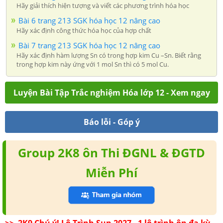
Hãy giải thích hiện tượng và viết các phương trình hóa học
Bài 6 trang 213 SGK hóa học 12 nâng cao
Hãy xác định công thức hóa học của hợp chất
Bài 7 trang 213 SGK hóa học 12 nâng cao
Hãy xác định hàm lượng Sn có trong hợp kim Cu –Sn. Biết rằng
trong hợp kim này ứng với 1 mol Sn thì có 5 mol Cu.
Luyện Bài Tập Trắc nghiệm Hóa lớp 12 - Xem ngay
Báo lỗi - Góp ý
Group 2K8 ôn Thi ĐGNL & ĐGTD
Miễn Phí
>> 2K9 Chú ý! Lộ Trình Sun 2027 - 1 lộ trình ôn đa kỳ