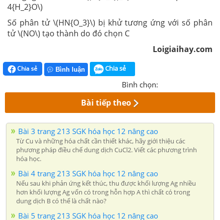
4{H_2}O\)
Số phân tử \(HN{O_3}\) bị khử tương ứng với số phân
tử \(NO\) tạo thành do đó chọn C
Loigiaihay.com
Chia sẻ
Chia sẻ
Bình luận
Bình chọn:
Bài tiếp theo
Bài 3 trang 213 SGK hóa học 12 nâng cao
Từ Cu và những hóa chất cần thiết khác, hãy giới thiệu các
phương pháp điều chế dung dịch CuCl2. Viết các phương trình
hóa học.
Bài 4 trang 213 SGK hóa học 12 nâng cao
Nếu sau khi phản ứng kết thúc, thu được khối lượng Ag nhiều
hơn khối lượng Ag vốn có trong hỗn hợp A thì chất có trong
dung dịch B có thể là chất nào?
Bài 5 trang 213 SGK hóa học 12 nâng cao