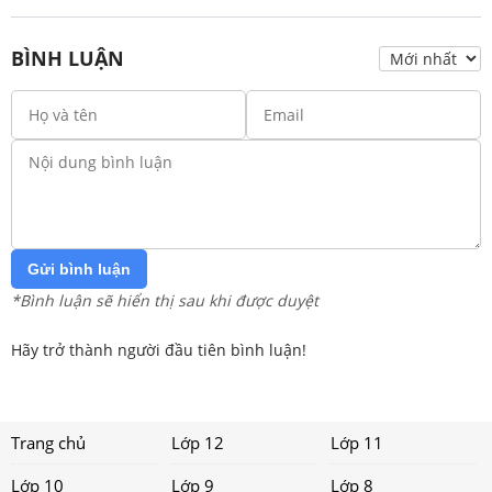
BÌNH LUẬN
Gửi bình luận
*Bình luận sẽ hiển thị sau khi được duyệt
Hãy trở thành người đầu tiên bình luận!
Trang chủ
Lớp 12
Lớp 11
Lớp 10
Lớp 9
Lớp 8