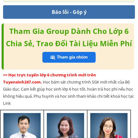
Báo lỗi - Góp ý
Tham Gia Group Dành Cho Lớp 6
Chia Sẻ, Trao Đổi Tài Liệu Miễn Phí
>> Học trực tuyến lớp 6 chương trình mới trên
Tuyensinh247.com.
Học bám sát chương trình SGK mới nhất của Bộ
Giáo dục. Cam kết giúp học sinh lớp 6 học tốt, hoàn trả học phí nếu học
không hiệu quả. Phụ huynh và học sinh tham khảo chi tiết khoá học tại:
Link