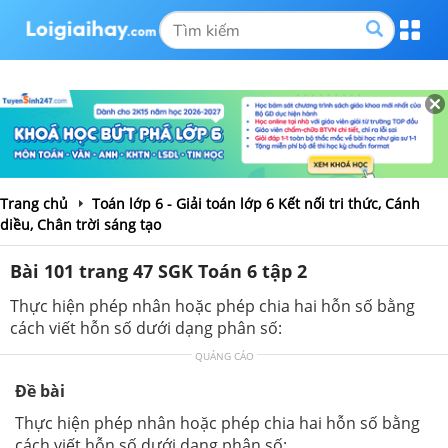
Trang chủ
Toán lớp 6 - Giải toán lớp 6 Kết nối tri thức, Cánh
diều, Chân trời sáng tạo
Bài 101 trang 47 SGK Toán 6 tập 2
Thực hiện phép nhân hoặc phép chia hai hỗn số bằng
cách viết hỗn số dưới dạng phân số:
QUẢNG CÁO
Đề bài
Thực hiện phép nhân hoặc phép chia hai hỗn số bằng
cách viết hỗn số dưới dạng phân số: