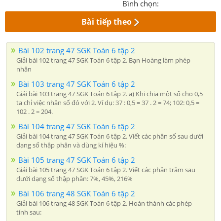
Bình chọn:
Bài tiếp theo
Bài 102 trang 47 SGK Toán 6 tập 2
Giải bài 102 trang 47 SGK Toán 6 tập 2. Bạn Hoàng làm phép
nhân
Bài 103 trang 47 SGK Toán 6 tập 2
Giải bài 103 trang 47 SGK Toán 6 tập 2. a) Khi chia một số cho 0,5
ta chỉ việc nhân số đó với 2. Ví dụ: 37 : 0,5 = 37 . 2 = 74; 102: 0,5 =
102 . 2 = 204.
Bài 104 trang 47 SGK Toán 6 tập 2
Giải bài 104 trang 47 SGK Toán 6 tập 2. Viết các phân số sau dưới
dạng số thập phân và dùng kí hiệu %:
Bài 105 trang 47 SGK Toán 6 tập 2
Giải bài 105 trang 47 SGK Toán 6 tập 2. Viết các phần trăm sau
dưới dạng số thập phân: 7%, 45%, 216%
Bài 106 trang 48 SGK Toán 6 tập 2
Giải bài 106 trang 48 SGK Toán 6 tập 2. Hoàn thành các phép
tính sau: