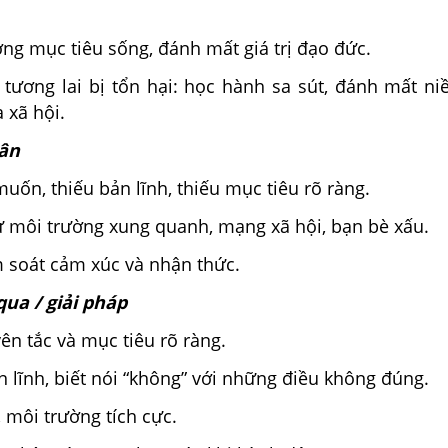
ng mục tiêu sống, đánh mất giá trị đạo đức.
 tương lai bị tổn hại: học hành sa sút, đánh mất ni
 xã hội.
ân
uốn, thiếu bản lĩnh, thiếu mục tiêu rõ ràng.
ừ môi trường xung quanh, mạng xã hội, bạn bè xấu.
m soát cảm xúc và nhận thức.
qua / giải pháp
ên tắc và mục tiêu rõ ràng.
n lĩnh, biết nói “không” với những điều không đúng.
, môi trường tích cực.