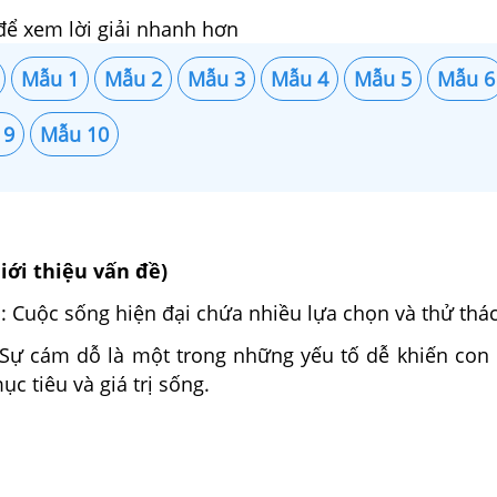
để xem lời giải nhanh hơn
Mẫu 1
Mẫu 2
Mẫu 3
Mẫu 4
Mẫu 5
Mẫu 6
 9
Mẫu 10
iới thiệu vấn đề)
: Cuộc sống hiện đại chứa nhiều lựa chọn và thử thá
 Sự cám dỗ là một trong những yếu tố dễ khiến con
ục tiêu và giá trị sống.