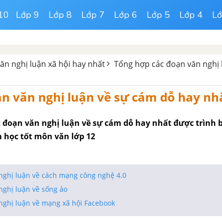
10
Lớp 9
Lớp 8
Lớp 7
Lớp 6
Lớp 5
Lớp 4
Lớ
ăn nghị luận xã hội hay nhất
Tổng hợp các đoạn văn nghị 
n văn nghị luận về sự cám dỗ hay nh
 đoạn văn nghị luận về sự cám dỗ hay nhất được trình 
m học tốt môn văn lớp 12
 nghị luận về cách mạng công nghệ 4.0
nghị luận về sống ảo
 nghị luận về mạng xã hội Facebook