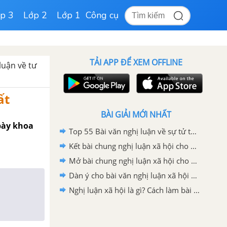
p 3
Lớp 2
Lớp 1
Công cụ
TẢI APP ĐỂ XEM OFFLINE
luận về tư
ất
BÀI GIẢI MỚI NHẤT
bày khoa
Top 55 Bài văn nghị luận về sự tử tế hay nhất
Kết bài chung nghị luận xã hội cho mọi đề hay nhất (35+ mẫu)
Mở bài chung nghị luận xã hội cho mọi đề hay nhất (35+ mẫu)
Dàn ý cho bài văn nghị luận xã hội hay, chi tiết nhất
Nghị luận xã hội là gì? Cách làm bài văn nghị luận xã hội hay, chi tiết nhất