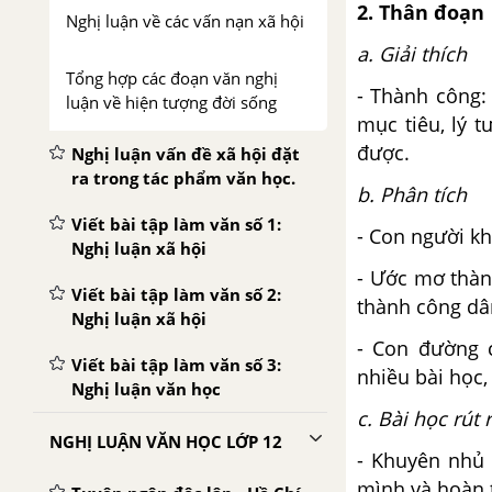
2. Thân đoạn
Nghị luận về các vấn nạn xã hội
a. Giải thích
Tổng hợp các đoạn văn nghị
- Thành công:
luận về hiện tượng đời sống
mục tiêu, lý 
được.
Nghị luận vấn đề xã hội đặt
ra trong tác phẩm văn học.
b. Phân tích
Viết bài tập làm văn số 1:
- Con người kh
Nghị luận xã hội
- Ước mơ thành
Viết bài tập làm văn số 2:
thành công dâ
Nghị luận xã hội
- Con đường 
Viết bài tập làm văn số 3:
nhiều bài học,
Nghị luận văn học
c. Bài học rút 
NGHỊ LUẬN VĂN HỌC LỚP 12
- Khuyên nhủ 
mình và hoàn t