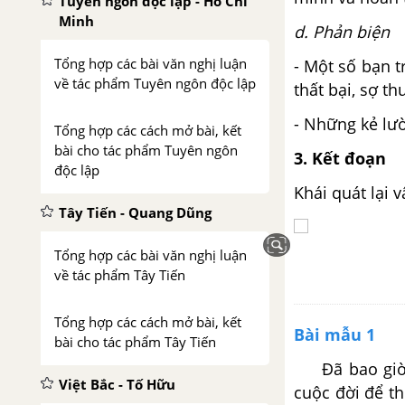
Tuyên ngôn độc lập - Hồ Chí
Minh
d. Phản biện
Tổng hợp các bài văn nghị luận
- Một số bạn 
về tác phẩm Tuyên ngôn độc lập
thất bại, sợ t
- Những kẻ lườ
Tổng hợp các cách mở bài, kết
bài cho tác phẩm Tuyên ngôn
3. Kết đoạn
độc lập
Khái quát lại v
Tây Tiến - Quang Dũng
Tổng hợp các bài văn nghị luận
về tác phẩm Tây Tiến
Tổng hợp các cách mở bài, kết
Bài mẫu 1
bài cho tác phẩm Tây Tiến
Đã bao giờ b
Việt Bắc - Tố Hữu
cuộc đời để th