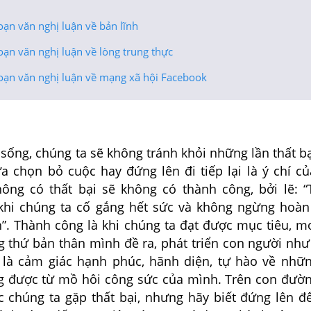
oạn văn nghị luận về bản lĩnh
oạn văn nghị luận về lòng trung thực
đoạn văn nghị luận về mạng xã hội Facebook
ng, chúng ta sẽ không tránh khỏi những lần thất bạ
a chọn bỏ cuộc hay đứng lên đi tiếp lại là ý chí c
ông có thất bại sẽ không có thành công, bởi lẽ: 
khi chúng ta cố gắng hết sức và không ngừng hoàn
”. Thành công là khi chúng ta đạt được mục tiêu, m
 thứ bản thân mình đề ra, phát triển con người nh
là cảm giác hạnh phúc, hãnh diện, tự hào về nhữ
 được từ mồ hôi công sức của mình. Trên con đườ
c chúng ta gặp thất bại, nhưng hãy biết đứng lên đ