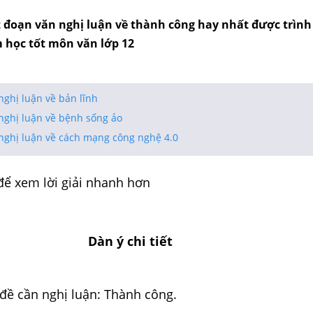
 đoạn văn nghị luận về thành công hay nhất được trình
m học tốt môn văn lớp 12
nghị luận về bản lĩnh
nghị luận về bệnh sống ảo
 nghị luận về cách mạng công nghệ 4.0
để xem lời giải nhanh hơn
Dàn ý chi tiết
 đề cần nghị luận: Thành công.