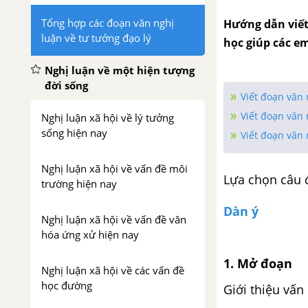
Tổng hợp các đoạn văn nghị
Hướng dẫn viết
luận về tư tưởng đạo lý
học giúp các e
Nghị luận về một hiện tượng
đời sống
Viết đoạn văn 
Viết đoạn văn 
Nghị luận xã hội về lý tưởng
sống hiện nay
Viết đoạn văn
Nghị luận xã hội về vấn đề môi
Lựa chọn câu 
trường hiện nay
Dàn ý
Nghị luận xã hội về vấn đề văn
hóa ứng xử hiện nay
1. Mở đoạn
Nghị luận xã hội về các vấn đề
học đường
Giới thiệu vấn