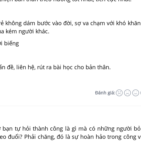
trẻ không dám bước vào đời, sợ va chạm với khó khăn
hua kém người khác.
i biếng
ấn đề, liên hệ, rút ra bài học cho bản thân.
Đánh giá:
ạn tự hỏi thành công là gì mà có những người bỏ
eo đuổi? Phải chăng, đó là sự hoàn hảo trong công vi