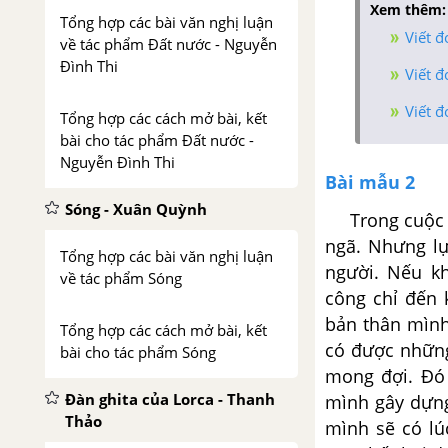
Xem thêm:
Tổng hợp các bài văn nghị luận
Viết đ
về tác phẩm Đất nước - Nguyễn
Đình Thi
Viết đ
Viết 
Tổng hợp các cách mở bài, kết
bài cho tác phẩm Đất nước -
Nguyễn Đình Thi
Bài mẫu 2
Sóng - Xuân Quỳnh
Trong cuộc số
ngã. Nhưng lự
Tổng hợp các bài văn nghị luận
người. Nếu kh
về tác phẩm Sóng
công chỉ đến 
bản thân mình
Tổng hợp các cách mở bài, kết
có được những
bài cho tác phẩm Sóng
mong đợi. Đó 
Đàn ghita của Lorca - Thanh
mình gây dựng
Thảo
mình sẽ có lú