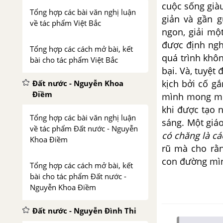
cuộc sống già
Tổng hợp các bài văn nghị luận
giản và gần 
về tác phẩm Việt Bắc
ngon, giải mộ
được định ngh
Tổng hợp các cách mở bài, kết
quá trình khô
bài cho tác phẩm Việt Bắc
bại. Và, tuyệt
kịch bởi cố g
Đất nước - Nguyễn Khoa
Điềm
mình mong mu
khi được tạo 
Tổng hợp các bài văn nghị luận
sáng. Một giáo
về tác phẩm Đất nước - Nguyễn
có chăng là cá
Khoa Điềm
rũ mà cho rằn
con đường mì
Tổng hợp các cách mở bài, kết
bài cho tác phẩm Đất nước -
Nguyễn Khoa Điềm
Đất nước - Nguyễn Đình Thi