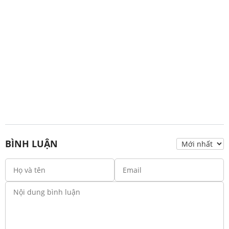
BÌNH LUẬN