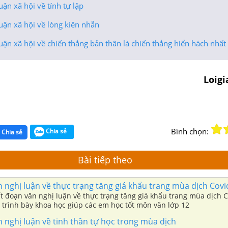
uận xã hội về tính tự lập
uận xã hội về lòng kiên nhẫn
uận xã hội về chiến thắng bản thân là chiến thắng hiển hách nhất
Loig
Bình chọn:
Chia sẻ
Chia sẻ
Bài tiếp theo
 nghị luận về thực trạng tăng giá khẩu trang mùa dịch Covi
t đoạn văn nghị luận về thực trạng tăng giá khẩu trang mùa dịch 
 trình bày khoa học giúp các em học tốt môn văn lớp 12
 nghị luận về tinh thần tự học trong mùa dịch