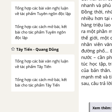
nhanh và phủ 
Tổng hợp các bài văn nghị luận
Đồng thời, nhữ
về tác phẩm Tuyên ngôn độc lập
nhiều hơn tại 
hàng triệu lao
Tổng hợp các cách mở bài, kết
ra một phần m
bài cho tác phẩm Tuyên ngôn
thế giới, một
độc lập
nhân viên văn
Tây Tiến - Quang Dũng
đường phố... 
nước – cần phả
Tổng hợp các bài văn nghị luận
túc học tập, t
về tác phẩm Tây Tiến
của bản thân.
mạnh mẽ và ti
Tổng hợp các cách mở bài, kết
sau, câu trả l
bài cho tác phẩm Tây Tiến
Việt Bắc - Tố Hữu
Xem thêm:
Tổng hợp các bài văn nghị luận