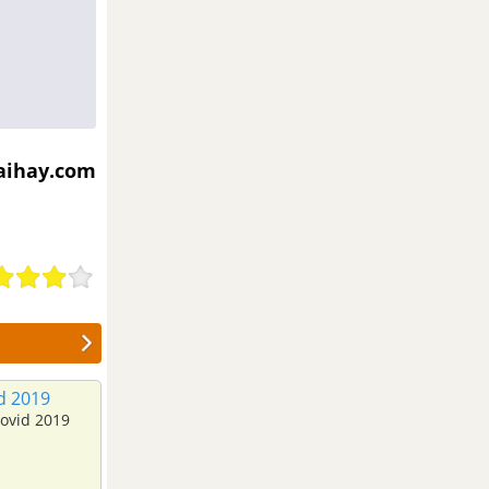
iaihay.com
d 2019
Covid 2019