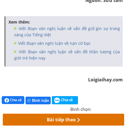
Nguồn: Sưu tầm
Xem thêm:
Viết đoạn văn nghị luận về vấn đề giữ gìn sự trong
sáng của Tiếng Việt
Viết đoạn văn nghị luận về nạn cờ bạc
Viết đoạn văn nghị luận về vấn đề thần tượng của
giới trẻ hiện nay
Loigiaihay.com
Chia sẻ
Chia sẻ
Bình luận
Bình chọn:
Bài tiếp theo