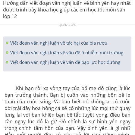
Hướng dẫn viết đoạn văn nghị luận về bình yên hay nhất
được trình bày khoa học giúp các em học tốt môn văn
lớp 12
QUẢNG CÁO
Viết đoan văn nghị luận về tác hại của bia rượu
Viết đoạn văn nghị luận về vấn đề ô nhiễm môi trường
Viết đoạn văn nghị luận về vấn đề bạo lực học đường
Khi bạn rời xa vòng tay của bố mẹ đó cũng là lúc
bạn trưởng thành. Bạn bị cuốn vào những bộn bề lo
toan của cuộc sống. Và bạn biết đó không ai có cuộc
đời trải đầy hoa hồng cả sẽ có những lúc mọi thứ quay
lưng lại với bạn khiến bạn bế tắc tuyệt vọng, điều bạn
cần ngay lúc đó là gì? Đó chính là sự bình yên ngay
trong chính tâm hồn của bạn. Vậy bình yên là gì nhỉ?
Hẳn mỗi người đều có câu trả lời cho riêng mình.