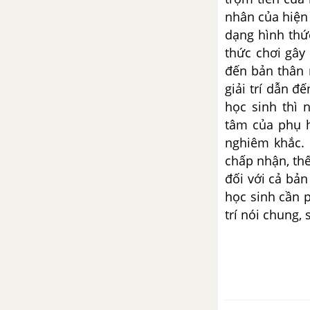
nhân của hiện
dạng hình thức
thức chơi gây
đến bản thân 
giải trí dẫn đ
học sinh thì
tâm của phụ h
nghiêm khắc. 
chấp nhận, th
đối với cả bản
học sinh cần p
trí nói chung,