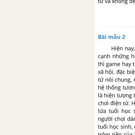
tử và không đê
Bài mẫu 2
Hiện nay, vớ
cạnh những hi
thì game hay t
xã hội, đặc biệ
tử nói chung, 
hệ thống tươn
là hiện tượng 
chơi điện tử. 
lứa tuổi học 
người chơi dàn
tuổi học sinh,
trộm tiền của