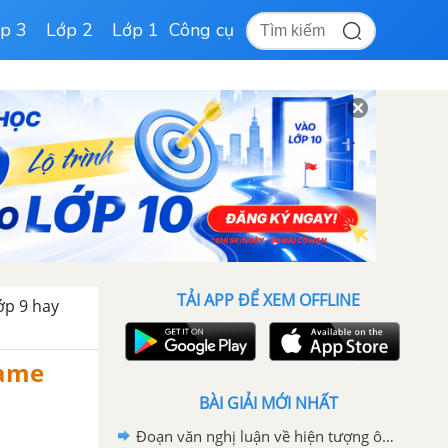
p 3
Lớp 2
Lớp 1
Công cụ
TẢI APP ĐỂ XEM OFFLINE
ớp 9 hay
game
BÀI GIẢI MỚI NHẤT
Đoạn văn nghị luận về hiện tượng ô nhiễm môi trường