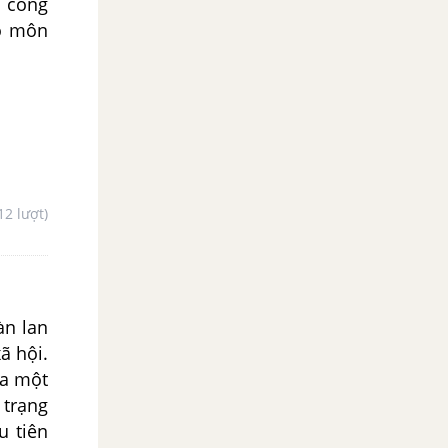
h công
bộ môn
12 lượt)
àn lan
̃ hội.
 ra một
 trạng
u tiên