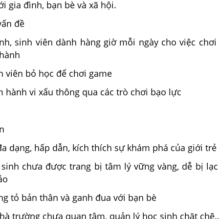
ới gia đình, bạn bè và xã hội.
ấn đề
inh, sinh viên dành hàng giờ mỗi ngày cho việc chơ
 hành
nh viên bỏ học để chơi game
m hành vi xấu thông qua các trò chơi bạo lực
n
đa dạng, hấp dẫn, kích thích sự khám phá của giới trẻ
c sinh chưa được trang bị tâm lý vững vàng, dễ bị lạ
ảo
g tỏ bản thân và ganh đua với bạn bè
nhà trường chưa quan tâm, quản lý học sinh chặt chẽ..