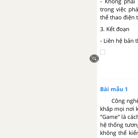
- Không phải 
trong việc pha
thể thao điện 
3. Kết đoạn
- Liên hệ bản 
Bài mẫu 1
Công nghệ
khắp mọi nơi kh
"G
ame" là các
hệ thống tươn
không thể kiể