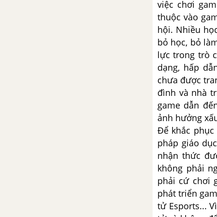
việc chơi ga
thuộc vào gam
hội.
Nhiều học
bỏ học, bỏ la
lực trong trò
dạng, hấp dẫn
chưa được trang
đình và nhà 
game dẫn đến
ả
nh hưởng xấu đ
Để khắc phục 
pháp giáo dụ
nhận thức đượ
không phải ng
ph
ải cứ chơi
phát triển gam
tử Esports... V