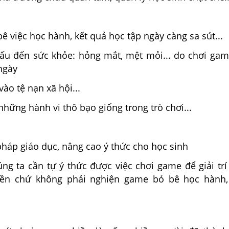
ê việc học hành, kết quả học tập ngày càng sa sút...
ấu đến sức khỏe: hỏng mắt, mệt mỏi... do chơi ga
ngày
vào tệ nạn xã hội...
những hành vi thô bạo giống trong trò chơi...
 pháp giáo dục, nâng cao ý thức cho học sinh
ng ta cần tự ý thức được việc chơi game để giải trí 
tiền chứ không phải nghiện game bỏ bê học hành