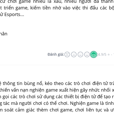
cứ chơi game nhiều là xấu, nhiều người đã thàn
́t triển game, kiếm tiền nhờ vào việc thi đấu các 
tử Esports...
thân
Đánh giá:
(4.9/5 ⭐ - 
 thông tin bùng nổ, kéo theo các trò chơi điện tử tr
iến vấn nạn nghiện game xuất hiện gây nhức nhối xa
h gọi các trò chơi sử dụng các thiết bị điện tử để tạo
g tác mà người chơi có thể chơi.
Nghiện game là tình
m soát cảm giác thèm chơi game, chơi liên tục và ư