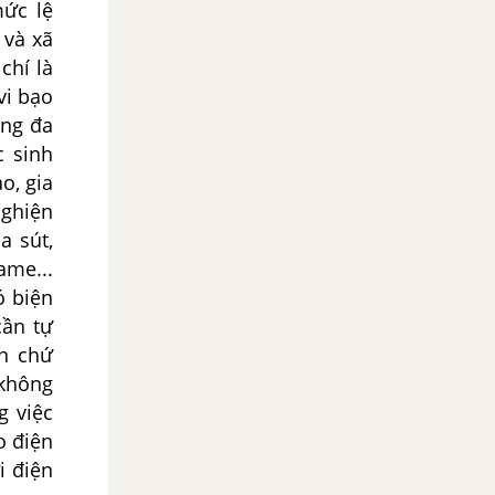
mức lệ
 và xã
hí là
vi bạo
àng đa
̣c sinh
ảo,
gia
Nghiện
a sút,
game...
́ biện
ần tự
̀n chứ
 không
g việc
o điện
i điện