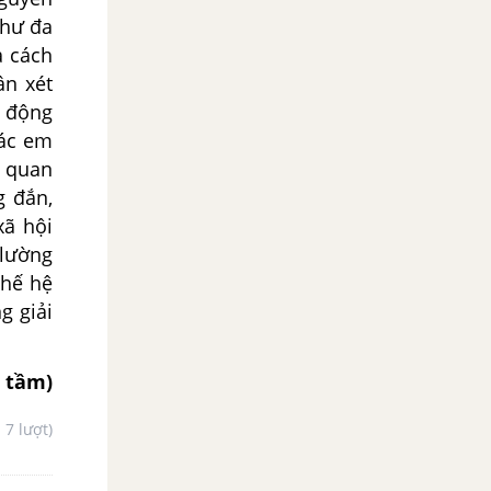
như đa
à cách
ần xét
t động
các em
u quan
g đắn,
xã hội
 lường
thế hệ
g giải
 tầm)
- 7 lượt)