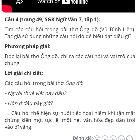
Câu 4 (trang 49, SGK Ngữ Văn 7, tập 1):
Tìm các câu hỏi trong bài thơ
Ông đồ
(Vũ Đình Liên).
Tác giả sử dụng những câu hỏi đó để biểu đạt điều gì?
Phương pháp giải:
Đọc lại bài thơ Ông đồ, chỉ ra các câu hỏi và vai trò của
chúng
Lời giải chi tiết:
Các câu hỏi trong bài thơ
Ông đồ
:
-
Người thuê viết nay đâu?
-
Hồn ở đâu bây giờ?
→ Câu hỏi thể hiện sự nuối tiếc hoài niệm khi tận mắt
chứng kiến một tục lệ, một nét văn hóa đẹp dần trôi
vào dĩ vãng.
Đánh giá: