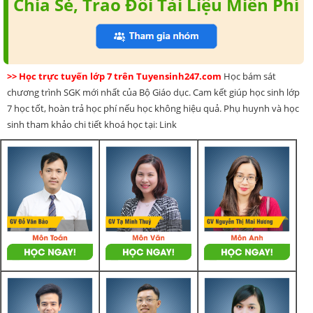
Chia Sẻ, Trao Đổi Tài Liệu Miễn Phí
>> Học trực tuyến lớp 7 trên Tuyensinh247.com
Học bám sát
chương trình SGK mới nhất của Bộ Giáo dục. Cam kết giúp học sinh lớp
7 học tốt, hoàn trả học phí nếu học không hiệu quả. Phụ huynh và học
sinh tham khảo chi tiết khoá học tại: Link