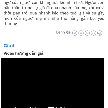
ngơ của người con khi ngước lên nhìn trời. Người con
bần thần trước sự già đi quá nhanh của mẹ, xót xa vì
thời gian trôi quá nhanh kéo theo tuổi già và sự gầy
mòn của người mẹ mà nhà thơ hằng gắn bó, yêu
thương
Đánh giá:
Câu 4
Video hướng dẫn giải