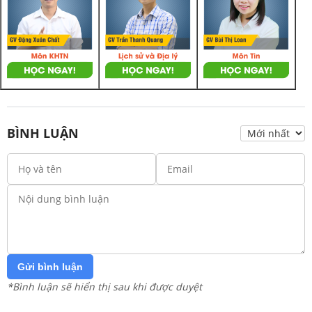
BÌNH LUẬN
Gửi bình luận
*Bình luận sẽ hiển thị sau khi được duyệt