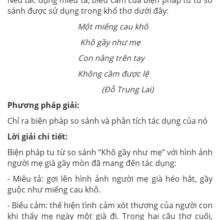
sánh được sử dụng trong khổ thơ dưới đây:
Một miếng cau khô
Khô gầy như mẹ
Con nâng trên tay
Không cầm được lệ
(Đỗ Trung Lai)
Phương pháp giải:
Chỉ ra biện pháp so sánh và phân tích tác dụng của nó
Lời giải chi tiết:
Biện pháp tu từ so sánh “Khô gầy như mẹ” với hình ảnh
người mẹ già gầy mòn đã mang đến tác dụng:
- Miêu tả: gợi lên hình ảnh người mẹ già héo hắt, gầy
guộc như miếng cau khô.
- Biểu cảm: thể hiện tình cảm xót thương của người con
khi thấy mẹ ngày một già đi. Trong hai câu thơ cuối,