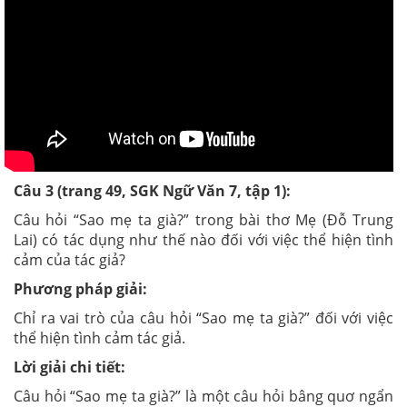
Câu 3 (trang 49, SGK Ngữ Văn 7, tập 1):
Câu hỏi “Sao mẹ ta già?” trong bài thơ Mẹ (Đỗ Trung
Lai) có tác dụng như thế nào đối với việc thể hiện tình
cảm của tác giả?
Phương pháp giải:
Chỉ ra vai trò của câu hỏi “Sao mẹ ta già?” đối với việc
thể hiện tình cảm tác giả.
Lời giải chi tiết:
Câu hỏi “Sao mẹ ta già?” là một câu hỏi bâng quơ ngẩn