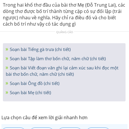
Trong hai khổ thơ đầu của bài thơ Mẹ (Đỗ Trung Lai), các
dòng thơ được bố trí thành từng cặp có sự đối lập (trái
ngược) nhau về nghĩa. Hãy chỉ ra điều đó và cho biết
cách bố trí như vậy có tác dụng gì
QUẢNG CÁO
Soạn bài Tiếng gà trưa (chi tiết)
Soạn bài Tập làm thơ bốn chữ, năm chữ (chi tiết)
Soạn bài Viết đoạn văn ghi lại cảm xúc sau khi đọc một
bài thơ bốn chữ, năm chữ (chi tiết)
Soạn bài Ông đồ (chi tiết)
Soạn bài Mẹ (chi tiết)
Lựa chọn câu để xem lời giải nhanh hơn