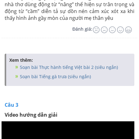
nhà thơ dùng động từ “nâng” thể hiện sự trân trọng và
động từ “cầm” diễn tả sự dồn nén cảm xúc xót xa khi
thấy hình ảnh gầy mòn của người mẹ thân yêu
Đánh giá:
Xem thêm:
Soạn bài Thực hành tiếng Việt bài 2 (siêu ngắn)
Soạn bài Tiếng gà trưa (siêu ngắn)
Câu 3
Video hướng dẫn giải