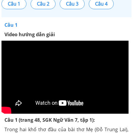
Câu 1
Câu 2
Câu 3
Câu 4
Câu 1
Video hướng dẫn giải
Câu 1 (trang 48, SGK Ngữ Văn 7, tập 1):
Trong hai khổ thơ đầu của bài thơ
Mẹ
(Đỗ Trung Lai),