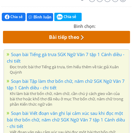
Chia sẻ
Chia sẻ
Bình luận
Bình chọn:
Bài tiếp theo
Soạn bài Tiếng gà trưa SGK Ngữ Văn 7 tập 1 Cánh diều -
chi tiết
Đọc trước bài thơ Tiếng gà trưa, tìm hiểu thêm về tác giả Xuân
Quỳnh
Soạn bài Tập làm thơ bốn chữ, năm chữ SGK Ngữ Văn 7
tập 1 Cánh diều - chi tiết
Khi làm bài thơ bốn chữ, năm chữ, cần chú ý cách gieo vần của
bài thơ hoặc khổ thơ đã nêu ở mục Thơ bốn chữ, năm chữ trong
phần Kiến thức ngữ văn
Soạn bài Viết đoạn văn ghi lại cảm xúc sau khi đọc một
bài thơ bốn chữ, năm chữ SGK Ngữ Văn 7 tập 1 Cánh diều
- chi tiết
Viết đoạn văn nêu cảm xúc sau khi đọc một bài thơ bốn chữ,