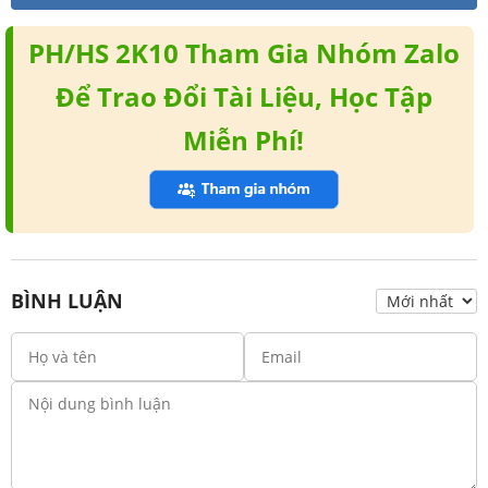
PH/HS 2K10 Tham Gia Nhóm Zalo
Để Trao Đổi Tài Liệu, Học Tập
Miễn Phí!
BÌNH LUẬN