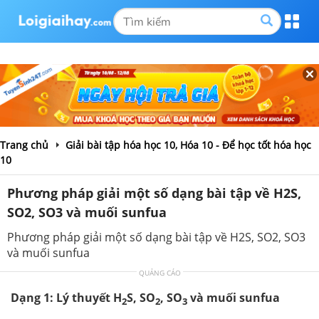
Trang chủ
Giải bài tập hóa học 10, Hóa 10 - Để học tốt hóa học
10
Phương pháp giải một số dạng bài tập về H2S,
SO2, SO3 và muối sunfua
Phương pháp giải một số dạng bài tập về H2S, SO2, SO3
và muối sunfua
QUẢNG CÁO
Dạng
1: Lý thuyết H
S, SO
, SO
và muối sunfua
2
2
3