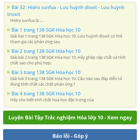
Bài 32: Hidro sunfua - Lưu huỳnh dioxit - Lưu huỳnh
trioxit
Hidro sunfua là ....
Bài 1 trang 138 SGK Hóa học 10
Giải bài 1 trang 138 SGK Hóa học 10. Lưu huỳnh đioxit có thể
tham gia các phản ứng sau.
Bài 2 trang 138 SGK Hóa học 10
Giải bài 2 trang 138 SGK Hóa học 10. Hãy ghép cặp chất và tính
chất sao cho phù hợp.
Bài 3 trang 138 SGK Hóa học 10
Giải bài 3 trang 138 SGK Hóa học 10. Câu nào sau đây diễn tả
đúng tính chất các chất phản ứng ?
Bài 4 trang 138 SGK Hóa học 10
Hãy cho biết tính chất hóa học đặc trưng của
Luyện Bài Tập Trắc nghiệm Hóa lớp 10 - Xem ngay
Báo lỗi - Góp ý