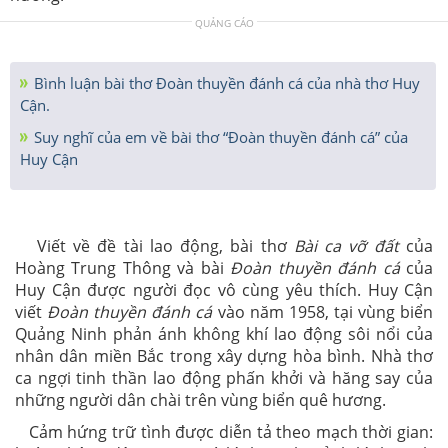
QUẢNG CÁO
Bình luận bài thơ Đoàn thuyền đánh cá của nhà thơ Huy
Cận.
Suy nghĩ của em về bài thơ “Đoàn thuyền đánh cá” của
Huy Cận
Viết về đề tài lao động, bài thơ
Bài ca vỡ đất
của
Hoàng Trung Thông và bài
Đoàn thuyền đánh cá
của
Huy Cận được người đọc vô cùng yêu thích. Huy Cận
viết
Đoàn thuyền đánh cá
vào năm 1958, tại vùng biển
Quảng Ninh phản ánh không khí lao động sôi nổi của
nhân dân miền Bắc trong xây dựng hòa bình. Nhà thơ
ca ngợi tinh thần lao động phấn khởi và hăng say của
những người dân chài trên vùng biển quê hương.
Cảm hứng trữ tình được diễn tả theo mạch thời gian: