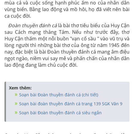
mùa cá và cuộc sống hạnh phúc ấm no của nhân dân
vùng biển. Bằng lao động và mồ hôi, họ đã viết nên bài
ca cuộc đời.
Đoàn thuyền đánh cá
là bài thơ tiêu biểu của Huy Cận
sau Cách mạng tháng Tám. Nếu như trước đây, thơ
Huy Cận thấm một nỗi buồn "vạn cổ sầu " vào vũ trụ và
lòng người thì những bài thơ của ông từ năm 1945 đến
nay, đặc biệt là bài Đoàn thuyền đánh cá mang âm điệu
ngọt ngào, niềm vui say mê và phấn chấn của nhân dân
lao động đang làm chủ cuộc đời.
Xem thêm:
Soạn bài Đoàn thuyền đánh cá (chi tiết)
Soạn bài đoàn thuyền đánh cá trang 139 SGK Văn 9
Soạn bài Đoàn thuyền đánh cá siêu ngắn