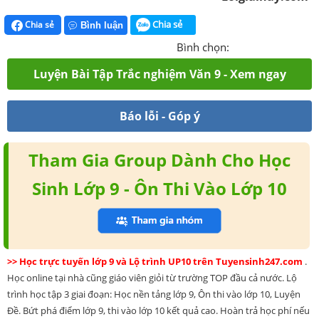
Chia sẻ
Chia sẻ
Bình luận
Bình chọn:
Luyện Bài Tập Trắc nghiệm Văn 9 - Xem ngay
Báo lỗi - Góp ý
Tham Gia Group Dành Cho Học
Sinh Lớp 9 - Ôn Thi Vào Lớp 10
>> Học trực tuyến lớp 9 và Lộ trình UP10 trên Tuyensinh247.com
.
Học online tại nhà cũng giáo viên giỏi từ trường TOP đầu cả nước. Lộ
trình học tập 3 giai đoạn: Học nền tảng lớp 9, Ôn thi vào lớp 10, Luyện
Đề. Bứt phá điểm lớp 9, thi vào lớp 10 kết quả cao. Hoàn trả học phí nếu