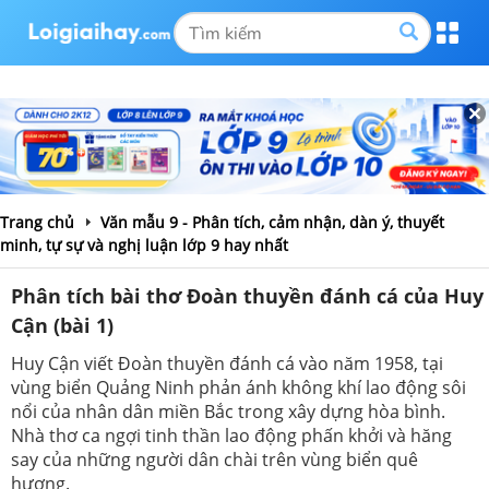
Trang chủ
Văn mẫu 9 - Phân tích, cảm nhận, dàn ý, thuyết
minh, tự sự và nghị luận lớp 9 hay nhất
Phân tích bài thơ Đoàn thuyền đánh cá của Huy
Cận (bài 1)
Huy Cận viết Đoàn thuyền đánh cá vào năm 1958, tại
vùng biển Quảng Ninh phản ánh không khí lao động sôi
nổi của nhân dân miền Bắc trong xây dựng hòa bình.
Nhà thơ ca ngợi tinh thần lao động phấn khởi và hăng
say của những người dân chài trên vùng biển quê
hương.