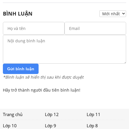
BÌNH LUẬN
Gửi bình luận
*Bình luận sẽ hiển thị sau khi được duyệt
Hãy trở thành người đầu tiên bình luận!
Trang chủ
Lớp 12
Lớp 11
Lớp 10
Lớp 9
Lớp 8