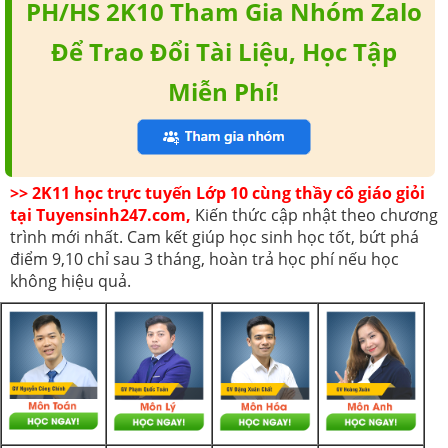
PH/HS 2K10 Tham Gia Nhóm Zalo
Để Trao Đổi Tài Liệu, Học Tập
Miễn Phí!
>> 2K11 học trực tuyến Lớp 10 cùng thầy cô giáo giỏi
tại Tuyensinh247.com,
Kiến thức cập nhật theo chương
trình mới nhất. Cam kết giúp học sinh học tốt, bứt phá
điểm 9,10 chỉ sau 3 tháng, hoàn trả học phí nếu học
không hiệu quả.