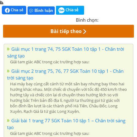
Chia sẻ
Chia sẻ
Bình luận
Bình chọn:
Bài tiếp theo
Giải mục 1 trang 74, 75 SGK Toán 10 tập 1 - Chân trời
sáng tạo
Giải tam giác ABC trong các trường hợp sau:
Giải mục 2 trang 75, 76, 77 SGK Toán 10 tập 1 - Chân
trời sáng tạo
Hai máy bay cùng cất cánh từ một sân bay nhưng bay theo hai
hướng khác nhau. Một chiếc di chuyển với tốc độ 450 km/h theo
hướng tây và chiếc còn lại di chuyển theo hướng lệch so với
hướng bắc Trên bản đồ địa lí, người ta thường gọi tứ giác với
bốn đỉnh lần lượt là các thành phố Hà Tiên, Châu Đốc, Long
Xuyên, Rạch Giá là tứ giác Long Xuyên.
Giải bài 1 trang 77 SGK Toán 10 tập 1 – Chân trời sáng
tạo
Giải tam giác ABC trong các trường hợp sau: