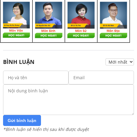
BÌNH LUẬN
Gửi bình luận
*Bình luận sẽ hiển thị sau khi được duyệt