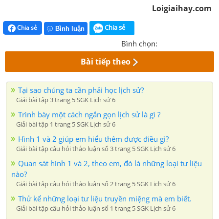
Loigiaihay.com
Chia sẻ
Chia sẻ
Bình luận
Bình chọn:
Bài tiếp theo
Tại sao chúng ta cần phải học lịch sử?
Giải bài tập 3 trang 5 SGK Lịch sử 6
Trình bày một cách ngắn gọn lịch sử là gì ?
Giải bài tập 1 trang 5 SGK Lịch sử 6
Hình 1 và 2 giúp em hiểu thêm được điều gì?
Giải bài tập câu hỏi thảo luận số 3 trang 5 SGK Lịch sử 6
Quan sát hình 1 và 2, theo em, đó là những loại tư liệu
nào?
Giải bài tập câu hỏi thảo luận số 2 trang 5 SGK Lịch sử 6
Thử kể những loại tư liệu truyền miệng mà em biết.
Giải bài tập câu hỏi thảo luận số 1 trang 5 SGK Lịch sử 6