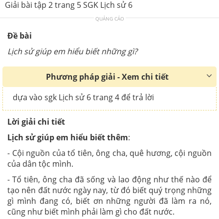
Giải bài tập 2 trang 5 SGK Lịch sử 6
QUẢNG CÁO
Đề bài
Lịch sử giúp em hiểu biết những gì?
Phương pháp giải - Xem chi tiết
dựa vào sgk Lịch sử 6 trang 4 để trả lời
Lời giải chi tiết
Lịch sử giúp em hiểu biết thêm
:
- Cội nguồn của tổ tiên, ông cha, quê hương, cội nguồn
của dân tộc mình.
- Tổ tiên, ông cha đã sống và lao động như thế nào để
tạo nên đất nước ngày nay, từ đó biết quý trọng những
gì mình đang có, biết ơn những người đã làm ra nó,
cũng như biết mình phải làm gì cho đất nước.