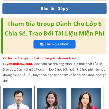
Báo lỗi - Góp ý
Tham Gia Group Dành Cho Lớp 6
Chia Sẻ, Trao Đổi Tài Liệu Miễn Phí
>> Học trực tuyến lớp 6 chương trình mới trên
Tuyensinh247.com.
Học bám sát chương trình SGK mới nhất của Bộ
Giáo dục. Cam kết giúp học sinh lớp 6 học tốt, hoàn trả học phí nếu học
không hiệu quả. Phụ huynh và học sinh tham khảo chi tiết khoá học tại:
Link