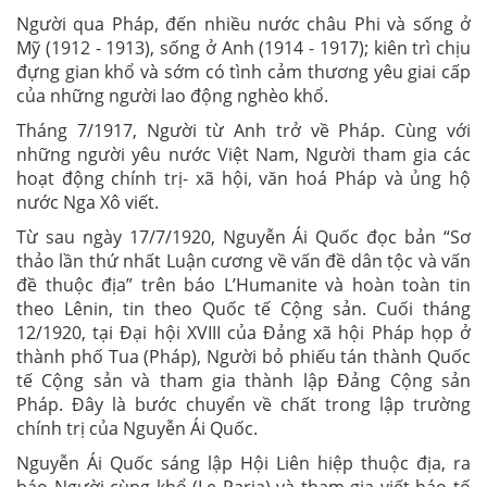
Người qua Pháp, đến nhiều nước châu Phi và sống ở
Mỹ (1912 - 1913), sống ở Anh (1914 - 1917); kiên trì chịu
đựng gian khổ và sớm có tình cảm thương yêu giai cấp
của những người lao động nghèo khổ.
Tháng 7/1917, Người từ Anh trở về Pháp. Cùng với
những người yêu nước Việt Nam, Người tham gia các
hoạt động chính trị- xã hội, văn hoá Pháp và ủng hộ
nước Nga Xô viết.
Từ sau ngày 17/7/1920, Nguyễn Ái Quốc đọc bản “Sơ
thảo lần thứ nhất Luận cương về vấn đề dân tộc và vấn
đề thuộc địa” trên báo L’Humanite và hoàn toàn tin
theo Lênin, tin theo Quốc tế Cộng sản. Cuối tháng
12/1920, tại Đại hội XVIII của Đảng xã hội Pháp họp ở
thành phố Tua (Pháp), Người bỏ phiếu tán thành Quốc
tế Cộng sản và tham gia thành lập Đảng Cộng sản
Pháp. Đây là bước chuyển về chất trong lập trường
chính trị của Nguyễn Ái Quốc.
Nguyễn Ái Quốc sáng lập Hội Liên hiệp thuộc địa, ra