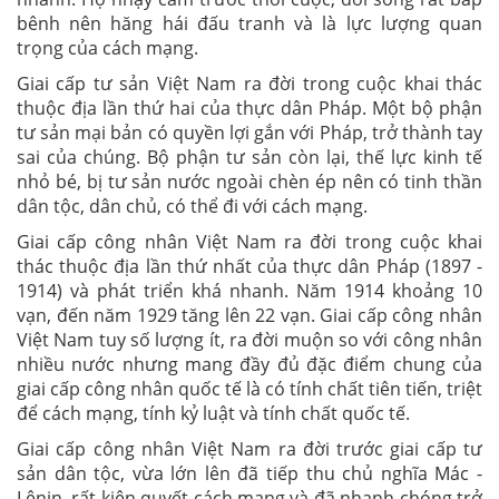
bênh nên hăng hái đấu tranh và là lực lượng quan
trọng của cách mạng.
Giai cấp tư sản Việt Nam ra đời trong cuộc khai thác
thuộc địa lần thứ hai của thực dân Pháp. Một bộ phận
tư sản mại bản có quyền lợi gắn với Pháp, trở thành tay
sai của chúng. Bộ phận tư sản còn lại, thế lực kinh tế
nhỏ bé, bị tư sản nước ngoài chèn ép nên có tinh thần
dân tộc, dân chủ, có thể đi với cách mạng.
Giai cấp công nhân Việt Nam ra đời trong cuộc khai
thác thuộc địa lần thứ nhất của thực dân Pháp (1897 -
1914) và phát triển khá nhanh. Năm 1914 khoảng 10
vạn, đến năm 1929 tăng lên 22 vạn. Giai cấp công nhân
Việt Nam tuy số lượng ít, ra đời muộn so với công nhân
nhiều nước nhưng mang đầy đủ đặc điểm chung của
giai cấp công nhân quốc tế là có tính chất tiên tiến, triệt
để cách mạng, tính kỷ luật và tính chất quốc tế.
Giai cấp công nhân Việt Nam ra đời trước giai cấp tư
sản dân tộc, vừa lớn lên đã tiếp thu chủ nghĩa Mác -
Lênin, rất kiên quyết cách mạng và đã nhanh chóng trở