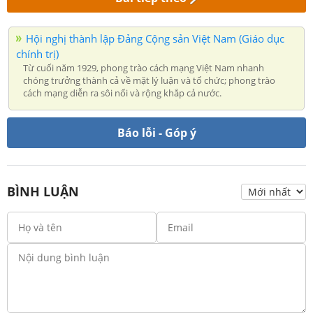
Hội nghị thành lập Đảng Cộng sản Việt Nam (Giáo dục
chính trị)
Từ cuối năm 1929, phong trào cách mạng Việt Nam nhanh
chóng trưởng thành cả về mặt lý luận và tổ chức; phong trào
cách mạng diễn ra sôi nổi và rộng khắp cả nước.
Báo lỗi - Góp ý
BÌNH LUẬN