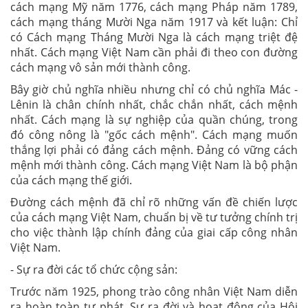
cách mạng Mỹ năm 1776, cách mạng Pháp năm 1789,
cách mạng tháng Mười Nga năm 1917 và kết luận: Chỉ
có Cách mạng Tháng Mười Nga là cách mạng triệt đệ
nhất. Cách mạng Việt Nam cần phải đi theo con đường
cách mạng vô sản mới thành công.
Bây giờ chủ nghĩa nhiều nhưng chỉ có chủ nghĩa Mác -
Lênin là chân chính nhất, chắc chắn nhất, cách mệnh
nhất. Cách mạng là sự nghiệp của quần chúng, trong
đó công nông là "gốc cách mệnh". Cách mạng muốn
thắng lợi phải có đảng cách mệnh. Đảng có vững cách
mệnh mới thành công. Cách mạng Việt Nam là bộ phận
của cách mạng thế giới.
Đường cách mệnh đã chỉ rõ những vấn đề chiến lược
của cách mạng Việt Nam, chuẩn bị về tư tưởng chính trị
cho việc thành lập chính đảng của giai cấp công nhân
Việt Nam.
- Sự ra đời các tổ chức cộng sản:
Trước năm 1925, phong trào công nhân Việt Nam diễn
ra hoàn toàn tự phát. Sự ra đời và hoạt động của Hội