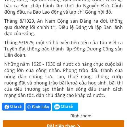
bầu ra Ban chấp hành lâm thời do Nguyễn Đức Cảnh
đứng đầu, ra Báo Lao động và tạp chí Gông hội đỏ.
Tháng 8/1929, An Nam Cộng sản Đảng ra đời, thông
qua đường lối chính trị, Điều lệ Đảng và lập Ban lãnh
đạo của Đảng.
Tháng 9/1929, một số hội viên tiên tiến của Tân Việt ra
Tuyên đạt thông báo thành lập Đông Dương Cộng sản
Liên đoàn.
Những năm 1929 - 1930 cả nước có hàng chục cuộc bãi
công lớn của công nhân. Phong trào đấu tranh của
nông dân chống sưu cao, thuế nặng, chống cướp
ruộng đất và phong trào bãi khoá của học sinh, bãi thị
của tiểu thương tạo thành làn sóng đấu tranh cách
mạng dân tộc, dân chủ dâng cao khắp cả nước.
Chia sẻ
Chia sẻ
Bình luận
Bình chọn:
Bài tiếp theo