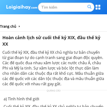
Trang chủ
Hoàn cảnh lịch sử cuối thế kỷ XIX, đầu thế kỷ
XX
Cuối thế kỷ XIX, đầu thế kỷ XX chủ nghĩa tư bản chuyển
từ giai đoạn tự do cạnh tranh sang giai đoạn độc quyền.
Các đế quốc đua nhau xâm lược các nước châu Á, châu
Phi và Mỹ la tinh. Sự xâm lược và bóc lột thực dân làm
cho nhân dân các thuộc địa rất khổ cực. Mâu thuẫn giữa
các đế quốc với các dân tộc thuộc địa và mâu thuẫn giữa
các đế quốc với nhau rất gay gắt.
QUẢNG CÁO
a) Tình hình thế giới
Cuối thế kỷ XIX, đầu thế kỷ XX chủ nghĩa tư bản chuyển