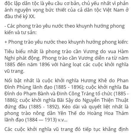
độc lập dân tộc là yêu cầu cơ bản, chủ yếu nhất vì phản
ánh nguyện vọng bức thiết của cả dân tộc Việt Nam ở
đầu thế kỷ XX.
- Các phong trào yêu nước theo khuynh hướng phong
kiến và tư sản:
+ Phong trào yêu nước theo khuynh hướng phong kiến:
Tiêu biểu nhất là phong trào cần Vương do vua Hàm
Nghi phát động. Phong trào cần Vương diễn ra từ năm
1885 đến năm 1896 với hàng loạt các cuộc khởi nghĩa
vũ trang.
Nổi bật nhất là cuộc khởi nghĩa Hương Khê do Phan
Đình Phùng lãnh đạo (1885 - 1896); cuộc khởi nghĩa Ba
Đình do Phạm Bành và Đinh Công Tráng tổ chức (1885 -
1886); cuộc khởi nghĩa Bãi Sậy do Nguyễn Thiện Thuật
đứng đầu (1885 - 1892). Kéo dài và quyết liệt nhất là
phong trào nông dân Yên Thế do Hoàng Hoa Thám
lãnh đạo (1884 — 1913) v.v...
Các cuộc khởi nghĩa vũ trang đó tiếp tục khẳng định