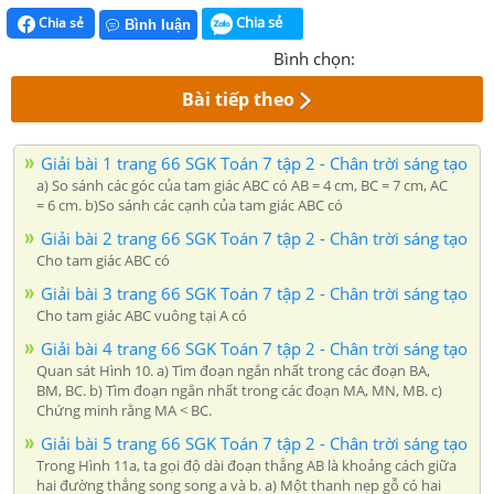
Chia sẻ
Chia sẻ
Bình luận
Bình chọn:
Bài tiếp theo
Giải bài 1 trang 66 SGK Toán 7 tập 2 - Chân trời sáng tạo
a) So sánh các góc của tam giác ABC có AB = 4 cm, BC = 7 cm, AC
= 6 cm. b)So sánh các cạnh của tam giác ABC có
Giải bài 2 trang 66 SGK Toán 7 tập 2 - Chân trời sáng tạo
Cho tam giác ABC có
Giải bài 3 trang 66 SGK Toán 7 tập 2 - Chân trời sáng tạo
Cho tam giác ABC vuông tại A có
Giải bài 4 trang 66 SGK Toán 7 tập 2 - Chân trời sáng tạo
Quan sát Hình 10. a) Tìm đoạn ngắn nhất trong các đoạn BA,
BM, BC. b) Tìm đoạn ngắn nhất trong các đoạn MA, MN, MB. c)
Chứng minh rằng MA < BC.
Giải bài 5 trang 66 SGK Toán 7 tập 2 - Chân trời sáng tạo
Trong Hình 11a, ta gọi độ dài đoạn thẳng AB là khoảng cách giữa
hai đường thẳng song song a và b. a) Một thanh nẹp gỗ có hai