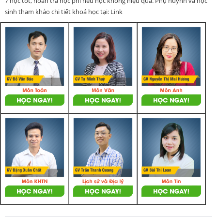
7 học tốt, hoàn trả học phí nếu học không hiệu quả. Phụ huynh và học
sinh tham khảo chi tiết khoá học tại: Link