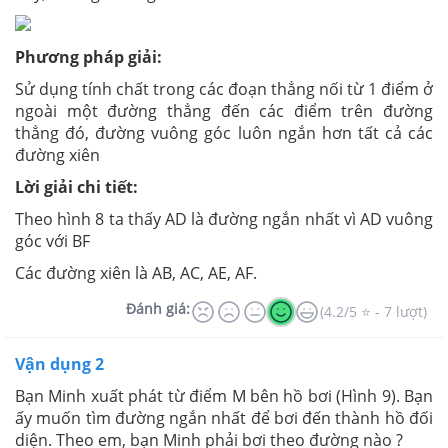
Phương pháp giải:
Sử dụng tính chất trong các đoạn thẳng nối từ 1 điểm ở
ngoài một đường thẳng đến các điểm trên đường
thẳng đó, đường vuông góc luôn ngắn hơn tất cả các
đường xiên
Lời giải chi tiết:
Theo hình 8 ta thấy AD là đường ngắn nhất vì AD vuông
góc với BF
Các đường xiên là AB, AC, AE, AF.
Đánh giá:
(4.2/5 ⭐ - 7 lượt)
Vận dụng 2
Bạn Minh xuất phát từ điểm M bên hồ bơi (Hình 9). Bạn
ấy muốn tìm đường ngắn nhất để bơi đến thành hồ đối
diện. Theo em, bạn Minh phải bơi theo đường nào ?