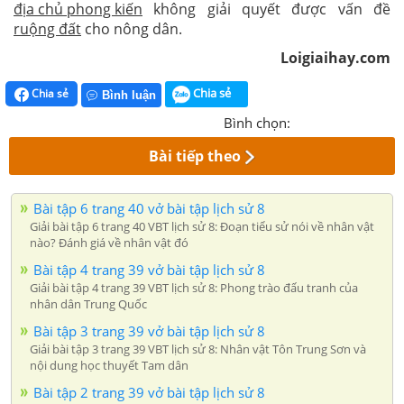
địa chủ phong kiến
không giải quyết được vấn đề
ruộng đất
cho nông dân.
Loigiaihay.com
Chia sẻ
Chia sẻ
Bình luận
Bình chọn:
Bài tiếp theo
Bài tập 6 trang 40 vở bài tập lịch sử 8
Giải bài tập 6 trang 40 VBT lịch sử 8: Đoạn tiểu sử nói về nhân vật
nào? Đánh giá về nhân vật đó
Bài tập 4 trang 39 vở bài tập lịch sử 8
Giải bài tập 4 trang 39 VBT lịch sử 8: Phong trào đấu tranh của
nhân dân Trung Quốc
Bài tập 3 trang 39 vở bài tập lịch sử 8
Giải bài tập 3 trang 39 VBT lịch sử 8: Nhân vật Tôn Trung Sơn và
nội dung học thuyết Tam dân
Bài tập 2 trang 39 vở bài tập lịch sử 8