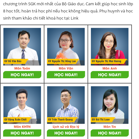
chương trình SGK mới nhất của Bộ Giáo dục. Cam kết giúp học sinh lớp
8 học tốt, hoàn trả học phí nếu học không hiệu quả. Phụ huynh và học
sinh tham khảo chi tiết khoá học tại: Link