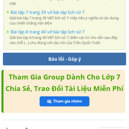
Việt
Bài tập 7 trang 39 vở bài tập lịch sử 7
Giải bài tập 7 trang 39 VBT lịch sử 7: Hãy nêu ý nghĩa và tác dụng
của chiến thắng Vân Đồn
Bài tập 8 trang 40 vở bài tập lịch sử 7
Giải bài tập 8 trang 40 VBT lịch sử 7: Điền các từ cho sẵn sau đây
vào chỗ (…) cho đúng với câu nói của Trần Quốc Tuấn
Báo lỗi - Góp ý
Tham Gia Group Dành Cho Lớp 7
Chia Sẻ, Trao Đổi Tài Liệu Miễn Phí