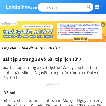
Trang chủ
Giải vở bài tập Lịch sử 7
Bài tập 3 trang 38 vở bài tập lịch sử 7
Giải bài tập 3 trang 38 VBT lịch sử 7: Hãy cho biết tình
hình quân Mông - Nguyên trong cuộc xâm lược Đại Việt
lần thứ hai
QUẢNG CÁO
Đề bài
a)
Hãy cho biết tình hình quân Mông - Nguyên trong
cuộc xâm lược Đại Việt lần thứ hai (năm 1285) khác lần