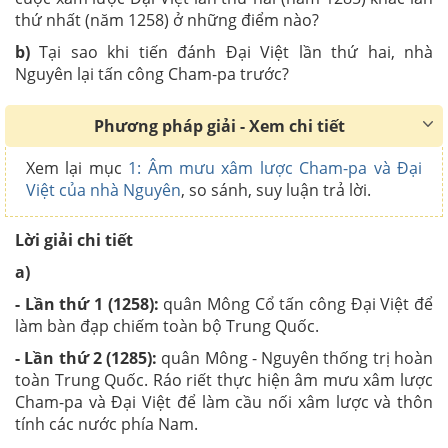
thứ nhất (năm 1258) ở những điểm nào?
b)
Tại sao khi tiến đánh Đại Việt lần thứ hai, nhà
Nguyên lại tấn công Cham-pa trước?
Phương pháp giải - Xem chi tiết
Xem lại mục
1: Âm mưu xâm lược Cham-pa và Đại
Việt của nhà Nguyên
, so sánh, suy luận trả lời.
Lời giải chi tiết
a)
- Lần thứ 1 (1258):
quân Mông Cổ tấn công Đại Việt để
làm bàn đạp chiếm toàn bộ Trung Quốc.
- Lần thứ 2 (1285):
quân Mông - Nguyên thống trị hoàn
toàn Trung Quốc. Ráo riết thực hiện âm mưu xâm lược
Cham-pa và Đại Việt để làm cầu nối xâm lược và thôn
tính các nước phía Nam.