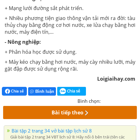
+ Mạng lưới đường sắt phát triển.
+ Nhiều phương tiện giao thông vận tải mới ra đời: tàu
thủy chạy bằng động cơ hơi nước, xe lửa chạy bằng hơi
nước, máy điện tín,…
- Nông nghiệp:
+ Phân hóa học được sử dụng.
+ Máy kéo chạy bằng hơi nước, máy cày nhiều lưỡi, máy
gặt đập được sử dụng rộng rãi.
Loigiaihay.com
Chia sẻ
Chia sẻ
Bình luận
Bình chọn:
Bài tiếp theo
Bài tập 2 trang 34 vở bài tập lịch sử 8
Giải bài tập 2 trang 34 VBT lịch sử 8: Hãy nối ô bên trái (tên các