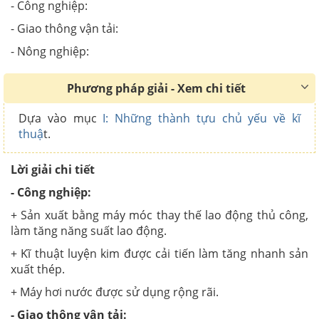
- Công nghiệp:
- Giao thông vận tải:
- Nông nghiệp:
Phương pháp giải - Xem chi tiết
Dựa vào mục
I: Những thành tựu chủ yếu về kĩ
thuậ
t.
Lời giải chi tiết
- Công nghiệp:
+ Sản xuất bằng máy móc thay thế lao động thủ công,
làm tăng năng suất lao động.
+ Kĩ thuật luyện kim được cải tiến làm tăng nhanh sản
xuất thép.
+ Máy hơi nước được sử dụng rộng rãi.
- Giao thông vận tải: