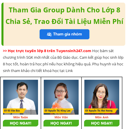
Tham Gia Group Dành Cho Lớp 8
Chia Sẻ, Trao Đổi Tài Liệu Miễn Phí
>> Học trực tuyến lớp 8 trên Tuyensinh247.com
Học bám sát
chương trình SGK mới nhất của Bộ Giáo dục. Cam kết giúp học sinh lớp
8 học tốt, hoàn trả học phí nếu học không hiệu quả. Phụ huynh và học
sinh tham khảo chi tiết khoá học tại: Link