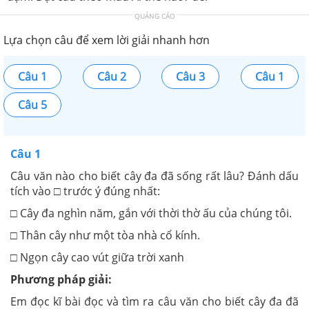
QUẢNG CÁO
Lựa chọn câu để xem lời giải nhanh hơn
Câu 1
Câu 2
Câu 3
Câu 1
Câu 5
Câu 1
Câu văn nào cho biết cây đa đã sống rất lâu? Đánh dấu
tích vào □ trước ý đúng nhất:
□ Cây đa nghìn năm, gắn với thời thờ ấu của chúng tôi.
□ Thân cây như một tòa nhà cổ kính.
□ Ngọn cây cao vút giữa trời xanh
Phương pháp giải:
Em đọc kĩ bài đọc và tìm ra câu văn cho biết cây đa đã