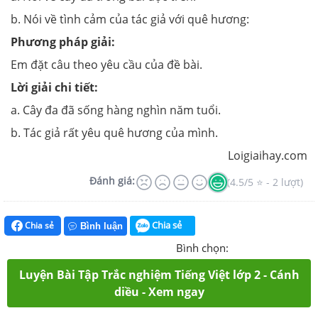
b. Nói về tình cảm của tác giả với quê hương:
Phương pháp giải:
Em đặt câu theo yêu cầu của đề bài.
Lời giải chi tiết:
a. Cây đa đã sống hàng nghìn năm tuổi.
b. Tác giả rất yêu quê hương của mình.
Loigiaihay.com
Đánh giá:
(4.5/5 ⭐ - 2 lượt)
Chia sẻ
Chia sẻ
Bình luận
Bình chọn:
Luyện Bài Tập Trắc nghiệm Tiếng Việt lớp 2 - Cánh
diều - Xem ngay