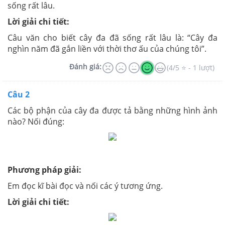
sống rất lâu.
Lời giải chi tiết:
Câu văn
cho biết cây đa đã sống rất lâu là: “Cây đa
nghìn năm đã gắn liền với thời thơ ấu của chúng tôi”.
Đánh giá:
(4/5 ⭐ - 1 lượt)
Câu 2
Các bộ phận của cây đa được tả bằng những hình ảnh
nào? Nối đúng:
Phương pháp giải:
Em đọc kĩ bài đọc và nối các ý tương ứng.
Lời giải chi tiết: