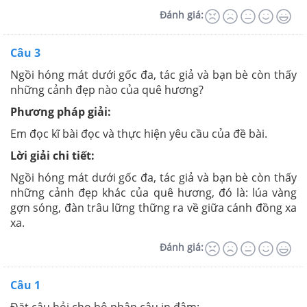
Đánh giá:
Câu 3
Ngồi hóng mát dưới gốc đa, tác giả và bạn bè còn thấy
những cảnh đẹp nào của quê hương?
Phương pháp giải:
Em đọc kĩ bài đọc và thực hiện yêu cầu của đề bài.
Lời giải chi tiết:
Ngồi hóng mát dưới gốc đa, tác giả và bạn bè còn thấy
những cảnh đẹp khác của quê hương, đó là: lúa vàng
gợn sóng, đàn trâu lững thững ra về giữa cánh đồng xa
xa.
Đánh giá:
Câu 1
Đặt câu hỏi cho bộ phận câu in đậm: