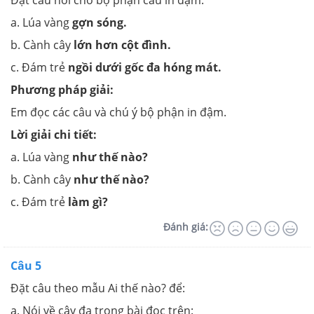
a. Lúa vàng
gợn sóng.
b. Cành cây
lớn hơn cột đình.
c. Đám trẻ
ngồi dưới gốc đa hóng mát.
Phương pháp giải:
Em đọc các câu và chú ý bộ phận in đậm.
Lời giải chi tiết:
a. Lúa vàng
như thế nào?
b. Cành cây
như thế nào?
c. Đám trẻ
làm gì?
Đánh giá:
Câu 5
Đặt câu theo mẫu Ai thế nào? để:
a. Nói về cây đa trong bài đọc trên: