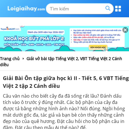
Trang chủ
Giải vở bài tập Tiếng Việt 2, VBT Tiếng Việt 2 Cánh
diều
Giải Bài Ôn tập giữa học kì II - Tiết 5, 6 VBT Tiếng
Việt 2 tập 2 Cánh diều
Câu văn nào cho biết cây đa đã sống rất lâu? Đánh dấu
tích vào ô trước ý đúng nhất. Các bộ phận của cây đa
được tả bằng những hình ảnh nào? Nối đúng. Ngồi hóng
mát dưới gốc đa, tác giả và bạn bè còn thấy những cảnh
đẹp nào của quê hương. Đặt câu hỏi cho bộ phận câu in
đậm. Đặt câu theo mẫu Ai thế nào? để.