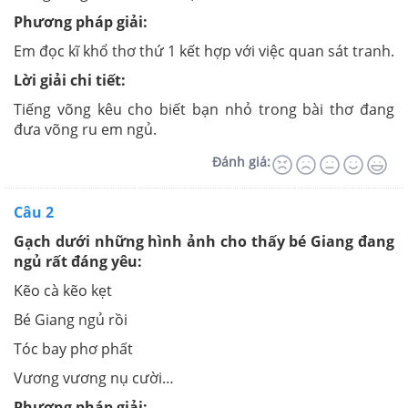
Phương pháp giải:
Em đọc kĩ khổ thơ thứ 1 kết hợp với việc quan sát tranh.
Lời giải chi tiết:
Tiếng võng kêu cho biết bạn nhỏ trong bài thơ đang
đưa võng ru em ngủ.
Đánh giá:
Câu 2
Gạch dưới những hình ảnh cho thấy bé Giang đang
ngủ rất đáng yêu:
Kẽo cà kẽo kẹt
Bé Giang ngủ rồi
Tóc bay phơ phất
Vương vương nụ cười…
Phương pháp giải: