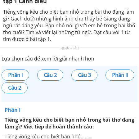
tập 1 Cánh diều
Tiếng võng kêu cho biết bạn nhỏ trong bài thơ đang làm
gì? Gạch dưới những hình ảnh cho thấy bé Giang đang
ngủ rất đáng yêu. Bạn nhỏ nói gì với em bé trong hai khổ
thơ cuối? Tìm và viết lại những từ ngữ. Đặt câu với 1 từ
tìm được ở bài tập 1.
QUẢNG CÁO
Lựa chọn câu để xem lời giải nhanh hơn
Phần I
Câu 2
Câu 3
Phần II
Câu 2
Phần I
Tiếng võng kêu cho biết bạn nhỏ trong bài thơ đang
làm gì? Viết tiếp để hoàn thành câu:
Tiếng võng kêu cho biết bạn nhỏ……..