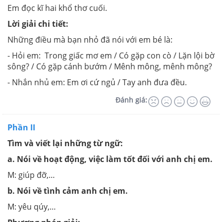
Em đọc kĩ hai khổ thơ cuối.
Lời giải chi tiết:
Những điều mà bạn nhỏ đã nói với em bé là:
- Hỏi em: Trong giấc mơ em / Có gặp con cò / Lặn lội bờ
sông? / Có gặp cánh bướm / Mênh mông, mênh mông?
- Nhắn nhủ em: Em ơi cứ ngủ / Tay anh đưa đều.
Đánh giá:
Phần II
Tìm và viết lại những từ ngữ:
a. Nói về hoạt động, việc làm tốt đối với anh chị em.
M: giúp đỡ,…
b. Nói về tình cảm anh chị em.
M: yêu qúy,…