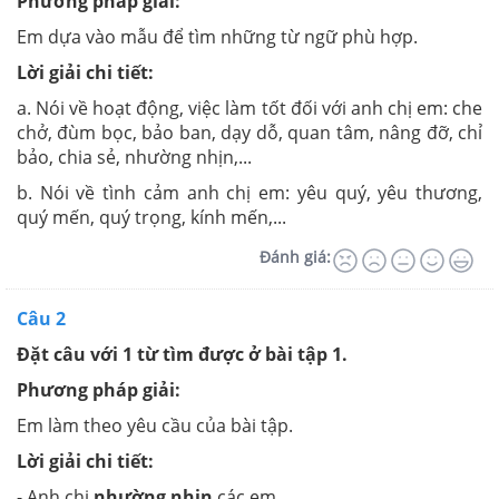
Phương pháp giải:
Em dựa vào mẫu để tìm những từ ngữ phù hợp.
Lời giải chi tiết:
a. Nói về hoạt động, việc làm tốt đối với anh chị em: che
chở, đùm bọc, bảo ban, dạy dỗ, quan tâm, nâng đỡ, chỉ
bảo, chia sẻ, nhường nhịn,...
b. Nói về tình cảm anh chị em: yêu quý, yêu thương,
quý mến, quý trọng, kính mến,...
Đánh giá:
Câu 2
Đặt câu với 1 từ tìm được ở bài tập 1.
Phương pháp giải:
Em làm theo yêu cầu của bài tập.
Lời giải chi tiết:
- Anh chị
nhường nhịn
các em.