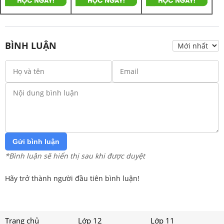
BÌNH LUẬN
Gửi bình luận
*Bình luận sẽ hiển thị sau khi được duyệt
Hãy trở thành người đầu tiên bình luận!
Trang chủ
Lớp 12
Lớp 11