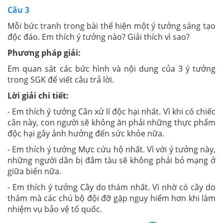
Câu 3
Mỗi bức tranh trong bài thể hiện một ý tưởng sáng tạo
độc đáo. Em thích ý tưởng nào? Giải thích vì sao?
Phương pháp giải:
Em quan sát các bức hình và nội dung của 3 ý tưởng
trong SGK để viết câu trả lời.
Lời giải chi tiết:
- Em thích ý tưởng Cân xử lí độc hại nhất. Vì khi có chiếc
cân này, con người sẽ không ăn phải những thực phẩm
độc hại gây ảnh hưởng đến sức khỏe nữa.
- Em thích ý tưởng Mực cứu hộ nhất. Vì với ý tưởng này,
những người dân bị đắm tàu sẽ không phải bỏ mạng ở
giữa biển nữa.
- Em thích ý tưởng Cây do thám nhất. Vì nhờ có cây do
thám mà các chú bộ đội đỡ gặp nguy hiểm hơn khi làm
nhiệm vụ bảo vệ tổ quốc.