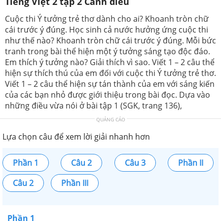
Tiếng Việt 2 tập 2 Cánh diều
Cuộc thi Ý tưởng trẻ thơ dành cho ai? Khoanh tròn chữ
cái trước ý đúng. Học sinh cả nước hưởng ứng cuộc thi
như thế nào? Khoanh tròn chữ cái trước ý đúng. Mỗi bức
tranh trong bài thể hiện một ý tưởng sáng tạo độc đáo.
Em thích ý tưởng nào? Giải thích vì sao. Viết 1 – 2 câu thể
hiện sự thích thú của em đối với cuộc thi Ý tưởng trẻ thơ.
Viết 1 – 2 câu thể hiện sự tán thành của em với sáng kiến
của các bạn nhỏ được giới thiệu trong bài đọc. Dựa vào
những điều vừa nói ở bài tập 1 (SGK, trang 136),
QUẢNG CÁO
Lựa chọn câu để xem lời giải nhanh hơn
Phần 1
Câu 2
Câu 3
Phần II
Câu 2
Phần III
Phần 1