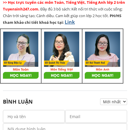
>> Học trực tuyến các môn Toán, Tiếng Việt, Tiếng Anh lớp 2 trên
Tuyensinh247.com.
Đầy đủ 3 bộ sách: Kết nối tri thức với cuộc sống;
Chân trời sáng tạo; Cánh diều. Cam kết giúp con lớp 2 học tốt.
PH/HS
Link
tham khảo chi tiết khoá học tại:
BÌNH LUẬN