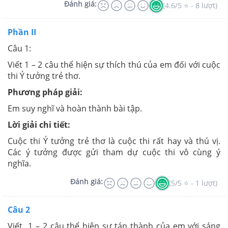
Đánh giá:
(4.6/5 ⭐ - 8 lượt)
Phần II
Câu 1:
Viết 1 – 2 câu thể hiện sự thích thú của em đối với cuộc
thi Ý tưởng trẻ thơ.
Phương pháp giải:
Em suy nghĩ và hoàn thành bài tập.
Lời giải chi tiết:
Cuộc thi Ý tưởng trẻ thơ là cuộc thi rất hay và thú vị.
Các ý tưởng được gửi tham dự cuộc thi vô cùng ý
nghĩa.
Đánh giá:
(5/5 ⭐ - 1 lượt)
Câu 2
Viết 1 – 2 câu thể hiện sự tán thành của em với sáng