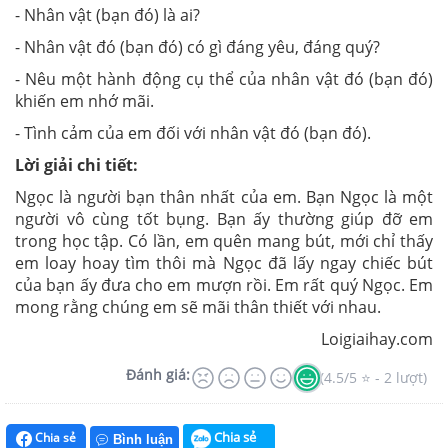
- Nhân vật (bạn đó) là ai?
- Nhân vật đó (bạn đó) có gì đáng yêu, đáng quý?
- Nêu một hành động cụ thể của nhân vật đó (bạn đó)
khiến em nhớ mãi.
- Tình cảm của em đối với nhân vật đó (bạn đó).
Lời giải chi tiết:
Ngọc là người bạn thân nhất của em. Bạn Ngọc là một
người vô cùng tốt bụng. Bạn ấy thường giúp đỡ em
trong học tập. Có lần, em quên mang bút, mới chỉ thấy
em loay hoay tìm thôi mà Ngọc đã lấy ngay chiếc bút
của bạn ấy đưa cho em mượn rồi. Em rất quý Ngọc. Em
mong rằng chúng em sẽ mãi thân thiết với nhau.
Loigiaihay.com
Đánh giá:
(4.5/5 ⭐ - 2 lượt)
Chia sẻ
Chia sẻ
Bình luận