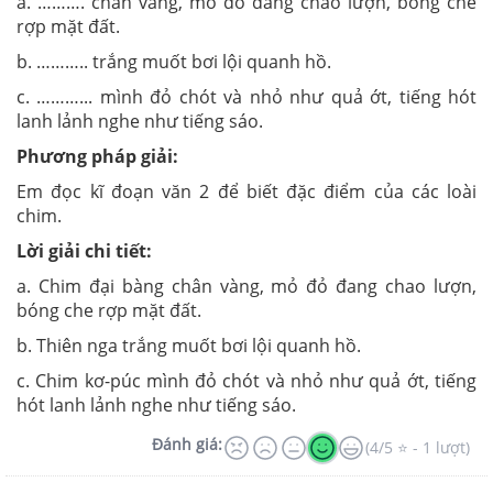
a. ………. chân vàng, mỏ đỏ đang chao lượn, bóng che
rợp mặt đất.
b. ……….. trắng muốt bơi lội quanh hồ.
c. ………... mình đỏ chót và nhỏ như quả ớt, tiếng hót
lanh lảnh nghe như tiếng sáo.
Phương pháp giải:
Em đọc kĩ đoạn văn 2 để biết đặc điểm của các loài
chim.
Lời giải chi tiết:
a. Chim đại bàng chân vàng, mỏ đỏ đang chao lượn,
bóng che rợp mặt đất.
b. Thiên nga trắng muốt bơi lội quanh hồ.
c. Chim kơ-púc mình đỏ chót và nhỏ như quả ớt, tiếng
hót lanh lảnh nghe như tiếng sáo.
Đánh giá:
(4/5 ⭐ - 1 lượt)