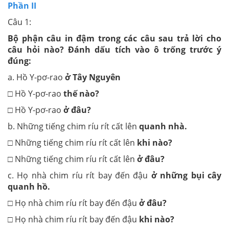
Phần II
Câu 1:
Bộ phận câu in đậm trong các câu sau trả lời cho
câu hỏi nào? Đánh dấu tích
vào ô trống trước ý
đúng:
a. Hồ Y-pơ-rao
ở Tây Nguyên
□ Hồ Y-pơ-rao
thế nào?
□ Hồ Y-pơ-rao
ở đâu?
b. Những tiếng chim ríu rít cất lên
quanh nhà.
□ Những tiếng chim ríu rít cất lên
khi nào?
□ Những tiếng chim ríu rít cất lên
ở đâu?
c. Họ nhà chim ríu rít bay đến đậu
ở những bụi cây
quanh hồ.
□ Họ nhà chim ríu rít bay đến đậu
ở đâu?
□ Họ nhà chim ríu rít bay đến đậu
khi nào?