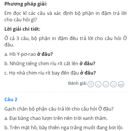
Phương pháp giải:
Em đọc kĩ các câu và xác định bộ phận in đậm trả lời
cho câu hỏi gì?
Lời giải chi tiết:
Ở cả 3 câu, bộ phận in đậm đều trả lời cho câu hỏi Ở
đâu.
a. Hồ Y-pơ-rao
ở đâu?
b. Những tiếng chim ríu rít cất lên
ở đâu?
c. Họ nhà chim ríu rít bay đến đậu
ở đâu?
Đánh giá:
Câu 2
Gạch chân bộ phận câu trả lời cho câu hỏi Ở đâu?
a. Đại bàng chao lượn trên nền trời xanh thắm.
b. Trên mặt hồ, bầy thiên nga trắng muốt đang bơi lội.