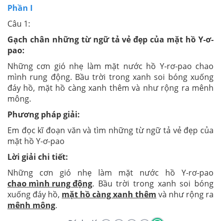
Phần I
Câu 1:
Gạch chân những từ ngữ tả vẻ đẹp của mặt hồ Y-ơ-
pao:
Những cơn gió nhẹ làm mặt nước hồ Y-rơ-pao chao
mình rung động. Bầu trời trong xanh soi bóng xuống
đáy hồ, mặt hồ càng xanh thêm và như rộng ra mênh
mông.
Phương pháp giải:
Em đọc kĩ đoạn văn và tìm những từ ngữ tả vẻ đẹp của
mặt hồ Y-ơ-pao
Lời giải chi tiết:
Những cơn gió nhẹ làm mặt nước hồ Y-rơ-pao
chao mình rung động
. Bầu trời trong xanh soi bóng
xuống đáy hồ,
mặt hồ càng xanh thêm
và như rộng ra
mênh mông
.