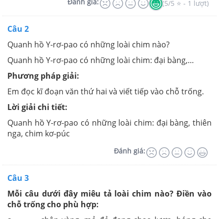
Đánh giá:
(5/5 ⭐ - 1 lượt)
Câu 2
Quanh hồ Y-rơ-pao có những loài chim nào?
Quanh hồ Y-rơ-pao có những loài chim: đại bàng,…
Phương pháp giải:
Em đọc kĩ đoạn văn thứ hai và viết tiếp vào chỗ trống.
Lời giải chi tiết:
Quanh hồ Y-rơ-pao có những loài chim: đại bàng, thiên
nga, chim kơ-púc
Đánh giá:
Câu 3
Mỗi câu dưới đây miêu tả loài chim nào? Điền vào
chỗ trống cho phù hợp: