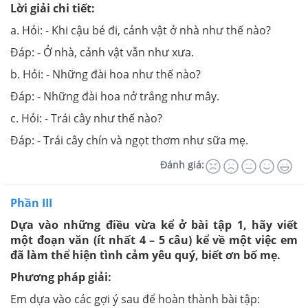
Lời giải chi tiết:
a. Hỏi: - Khi cậu bé đi, cảnh vật ở nhà như thế nào?
Đáp: - Ở nhà, cảnh vật vẫn như xưa.
b. Hỏi: - Những đài hoa như thế nào?
Đáp: - Những đài hoa nở trắng như mây.
c. Hỏi: - Trái cây như thế nào?
Đáp: - Trái cây chín và ngọt thơm như sữa mẹ.
Đánh giá:
Phần III
Dựa vào những điều vừa kể ở bài tập 1, hãy viết
một đoạn văn (ít nhất 4 – 5 câu) kể về một việc em
đã làm thể hiện tình cảm yêu quý, biết ơn bố mẹ.
Phương pháp giải:
Em dựa vào các gợi ý sau để hoàn thành bài tập: