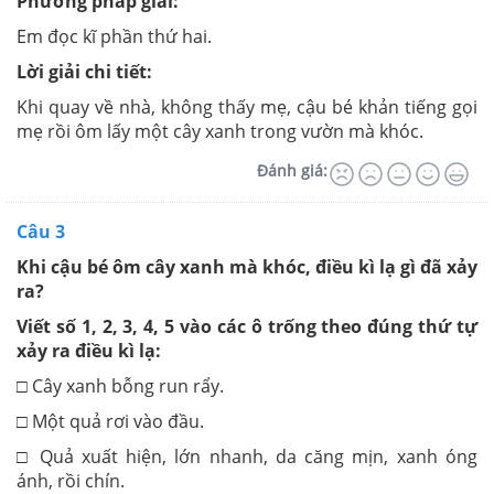
Phương pháp giải:
Em đọc kĩ phần thứ hai.
Lời giải chi tiết:
Khi quay về nhà, không thấy mẹ, cậu bé khản tiếng gọi
mẹ rồi ôm lấy một cây xanh trong vườn mà khóc.
Đánh giá:
Câu 3
Khi cậu bé ôm cây xanh mà khóc, điều kì lạ gì đã xảy
ra?
Viết số 1, 2, 3, 4, 5 vào các ô trống theo đúng thứ tự
xảy ra điều kì lạ:
□ Cây xanh bỗng run rẩy.
□ Một quả rơi vào đầu.
□ Quả xuất hiện, lớn nhanh, da căng mịn, xanh óng
ánh, rồi chín.