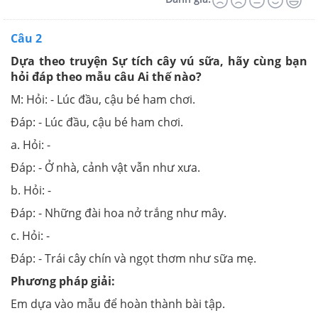
Câu 2
Dựa theo truyện Sự tích cây vú sữa, hãy cùng bạn
hỏi đáp theo mẫu câu Ai thế nào?
M: Hỏi: - Lúc đầu, cậu bé ham chơi.
Đáp: - Lúc đầu, cậu bé ham chơi.
a. Hỏi: -
Đáp: - Ở nhà, cảnh vật vẫn như xưa.
b. Hỏi: -
Đáp: - Những đài hoa nở trắng như mây.
c. Hỏi: -
Đáp: - Trái cây chín và ngọt thơm như sữa mẹ.
Phương pháp giải:
Em dựa vào mẫu để hoàn thành bài tập.