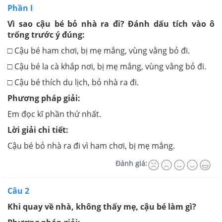
Phần I
Vì sao cậu bé bỏ nhà ra đi? Đánh dấu tích vào ô
trống trước ý đúng:
□ Cậu bé ham chơi, bị mẹ mắng, vùng vằng bỏ đi.
□ Cậu bé la cà khắp nơi, bị mẹ mắng, vùng vằng bỏ đi.
□ Cậu bé thích du lịch, bỏ nhà ra đi.
Phương pháp giải:
Em đọc kĩ phần thứ nhất.
Lời giải chi tiết:
Cậu bé bỏ nhà ra đi vì ham chơi, bị mẹ mắng.
Đánh giá:
Câu 2
Khi quay về nhà, không thấy mẹ, cậu bé làm gì?