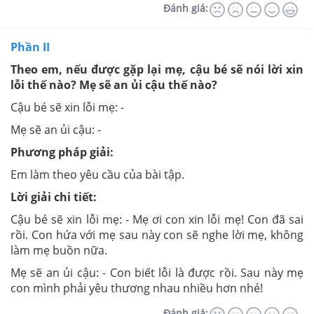
Đánh giá:
Phần II
Theo em, nếu được gặp lại mẹ, cậu bé sẽ nói lời xin
lỗi thế nào? Mẹ sẽ an ủi cậu thế nào?
Cậu bé sẽ xin lỗi mẹ: -
Mẹ sẽ an ủi cậu: -
Phương pháp giải:
Em làm theo yêu cầu của bài tập.
Lời giải chi tiết:
Cậu bé sẽ xin lỗi mẹ: - Mẹ ơi con xin lỗi mẹ! Con đã sai
rồi. Con hứa với mẹ sau này con sẽ nghe lời mẹ, không
làm mẹ buồn nữa.
Mẹ sẽ an ủi cậu: - Con biết lỗi là được rồi. Sau này mẹ
con mình phải yêu thương nhau nhiều hơn nhé!
Đánh giá: