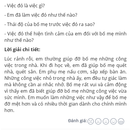
- Việc đó là việc gì?
- Em đã làm việc đó như thế nào?
- Thái độ của bố mẹ trước việc đó ra sao?
- Việc đó thể hiện tình cảm của em đối với bố mẹ mình
như thế nào?
Lời giải chi tiết:
Lúc rảnh rỗi, em thường giúp đỡ bố mẹ những công
việc trong nhà. Khi đi học về, em đã giúp bố mẹ quét
nhà, quét sân. Em phụ mẹ nấu cơm, sắp xếp bàn ăn.
Những công việc nhỏ trong nhà ấy, em đều tự giác làm
mà không cần ai nhắc nhở. Bố mẹ rất vui và cảm động
vì thấy em đã biết giúp đỡ bố mẹ những công việc vừa
sức mình. Em muốn làm những việc như vậy để bố mẹ
đỡ mệt hơn và có nhiều thời gian dành cho chính mình
hơn.
Đánh giá: