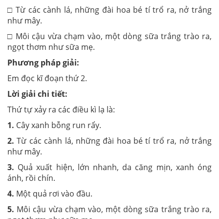
□ Từ các cành lá, những đài hoa bé tí trổ ra, nở trắng
như mây.
□ Môi cậu vừa chạm vào, một dòng sữa trắng trào ra,
ngọt thơm như sữa mẹ.
Phương pháp giải:
Em đọc kĩ đoạn thứ 2.
Lời giải chi tiết:
Thứ tự xảy ra các điều kì lạ là:
1.
Cây xanh bỗng run rẩy.
2.
Từ các cành lá, những đài hoa bé tí trổ ra, nở trắng
như mây.
3.
Quả xuất hiện, lớn nhanh, da căng mịn, xanh óng
ánh, rồi chín.
4.
Một quả rơi vào đầu.
5.
Môi cậu vừa chạm vào, một dòng sữa trắng trào ra,