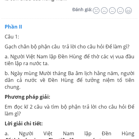
Đánh giá:
Phần II
Câu 1:
Gạch chân bộ phận câu trả lời cho câu hỏi Để làm gì?
a. Người Việt Nam lập Đền Hùng để thờ các vị vua đầu
tiên lập ra nước ta.
b. Ngày mùng Mười tháng Ba âm lịch hằng năm, người
dân cả nước về Đền Hùng để tưởng niệm tổ tiên
chung.
Phương pháp giải:
Em đọc kĩ 2 câu và tìm bộ phận trả lời cho câu hỏi Để
làm gì?
Lời giải chi tiết:
a. Người Việt Nam lập Đền Hùng