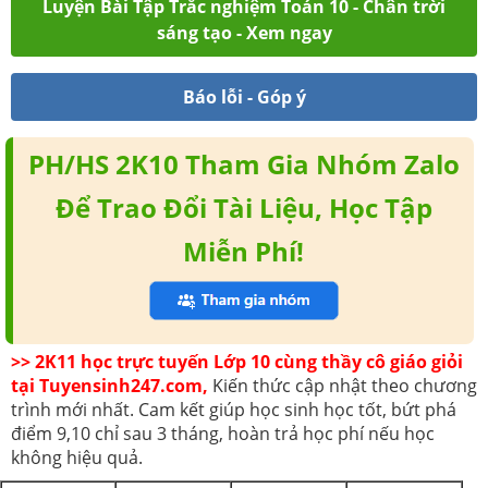
Luyện Bài Tập Trắc nghiệm Toán 10 - Chân trời
sáng tạo - Xem ngay
Báo lỗi - Góp ý
PH/HS 2K10 Tham Gia Nhóm Zalo
Để Trao Đổi Tài Liệu, Học Tập
Miễn Phí!
>> 2K11 học trực tuyến Lớp 10 cùng thầy cô giáo giỏi
tại Tuyensinh247.com,
Kiến thức cập nhật theo chương
trình mới nhất. Cam kết giúp học sinh học tốt, bứt phá
điểm 9,10 chỉ sau 3 tháng, hoàn trả học phí nếu học
không hiệu quả.