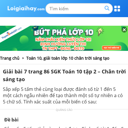
Trang chủ
Toán 10, giải toán lớp 10 chân trời sáng tạo
Giải bài 7 trang 86 SGK Toán 10 tập 2 – Chân trời
sáng tạo
Sắp xếp 5 tấm thẻ cùng loại được đánh số từ 1 đến 5
một cách ngẫu nhiên để tạo thành một số tự nhiên a có
5 chữ số. Tính xác suất của mỗi biến cố sau:
QUẢNG CÁO
Đề bài