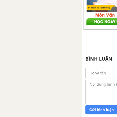
BÌNH LUẬN
Gửi bình luận