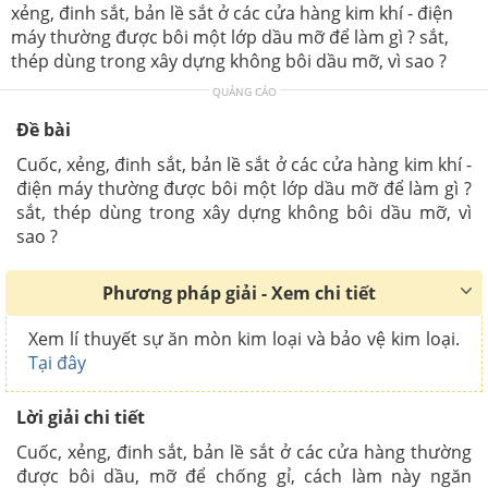
xẻng, đinh sắt, bản lề sắt ở các cửa hàng kim khí - điện
máy thường được bôi một lớp dầu mỡ để làm gì ? sắt,
thép dùng trong xây dựng không bôi dầu mỡ, vì sao ?
QUẢNG CÁO
Đề bài
Cuốc, xẻng, đinh sắt, bản lề sắt ở các cửa hàng kim khí -
điện máy thường được bôi một lớp dầu mỡ để làm gì ?
sắt, thép dùng trong xây dựng không bôi dầu mỡ, vì
sao ?
Phương pháp giải - Xem chi tiết
Xem lí thuyết sự ăn mòn kim loại và bảo vệ kim loại.
Tại đây
Lời giải chi tiết
Cuốc, xẻng, đinh sắt, bản lề sắt ở các cửa hàng thường
được bôi dầu, mỡ để chống gỉ, cách làm này ngăn