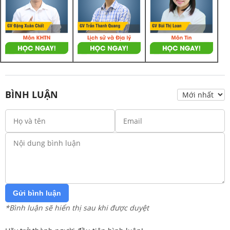
BÌNH LUẬN
Gửi bình luận
*Bình luận sẽ hiển thị sau khi được duyệt