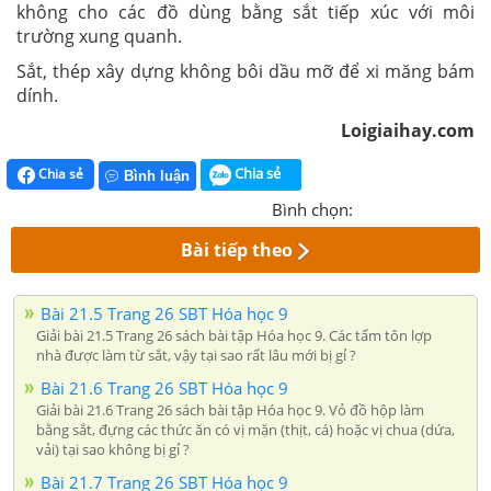
không cho các đồ dùng bằng sắt tiếp xúc với môi
trường xung quanh.
Sắt, thép xây dựng không bôi dầu mỡ để xi măng bám
dính.
Loigiaihay.com
Chia sẻ
Chia sẻ
Bình luận
Bình chọn:
Bài tiếp theo
Bài 21.5 Trang 26 SBT Hóa học 9
Giải bài 21.5 Trang 26 sách bài tập Hóa học 9. Các tấm tôn lợp
nhà được làm từ sắt, vậy tại sao rất lâu mới bị gỉ ?
Bài 21.6 Trang 26 SBT Hóa học 9
Giải bài 21.6 Trang 26 sách bài tập Hóa học 9. Vỏ đồ hộp làm
bằng sắt, đựng các thức ăn có vị mặn (thịt, cá) hoặc vị chua (dứa,
vải) tại sao không bị gỉ ?
Bài 21.7 Trang 26 SBT Hóa học 9