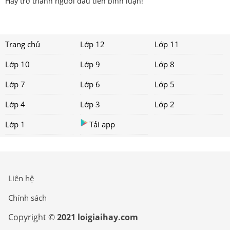
Hãy trở thành người đầu tiên bình luận!
Trang chủ
Lớp 12
Lớp 11
Lớp 10
Lớp 9
Lớp 8
Lớp 7
Lớp 6
Lớp 5
Lớp 4
Lớp 3
Lớp 2
Lớp 1
Tải app
Liên hệ
Chính sách
Copyright ©
2021 loigiaihay.com