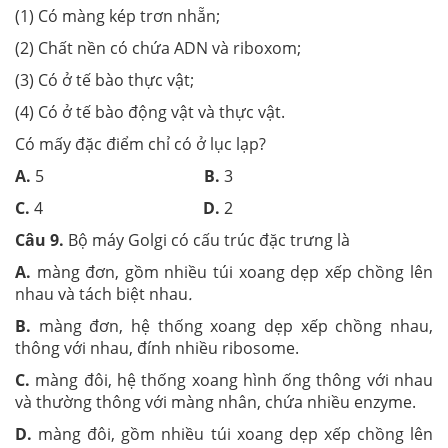
(1) Có màng kép trơn nhẵn;
(2) Chất nền có chứa ADN và riboxom;
(3) Có ở tế bào thực vật;
(4) Có ở tế bào động vật và thực vật.
Có mấy đặc điểm chỉ có ở lục lạp?
A.
5
B.
3
C.
4
D.
2
Câu 9.
Bộ máy Golgi có cấu trúc đặc trưng là
A.
màng đơn, gồm nhiều túi xoang dẹp xếp chồng lên
nhau và tách biệt nhau
.
B.
màng đơn, hệ thống xoang dẹp xếp chồng nhau,
thông với nhau, đính nhiều ribosome.
C.
màng đôi, hệ thống xoang hình ống thông với nhau
và thường thông với màng nhân, chứa nhiều enzyme.
D.
màng đôi, gồm nhiều túi xoang dẹp xếp chồng lên