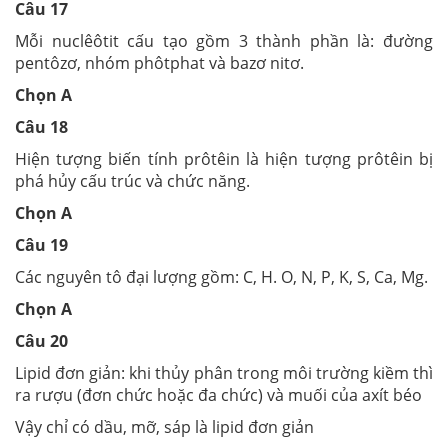
Câu 17
Mỗi nuclêôtit cấu tạo gồm 3 thành phần là: đường
pentôzơ, nhóm phôtphat và bazơ nitơ.
Chọn A
Câu 18
Hiện tượng biến tính prôtêin là hiện tượng prôtêin bị
phá hủy cấu trúc và chức năng.
Chọn A
Câu 19
Các nguyên tô đại lượng gồm: C, H. O, N, P, K, S, Ca, Mg.
Chọn A
Câu 20
Lipid đơn giản: khi thủy phân trong môi trường kiềm thì
ra rượu (đơn chức hoặc đa chức) và muối của axít béo
Vậy chỉ có dầu, mỡ, sáp là lipid đơn giản