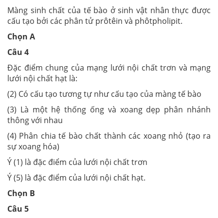
Màng sinh chất của tế bào ở sinh vật nhân thực được
cấu tạo bởi các phân tử prôtêin và phôtpholipit.
Chọn A
Câu 4
Đặc điểm chung của mạng lưới nội chất trơn và mạng
lưới nội chất hạt là:
(2) Có cấu tạo tương tự như cấu tạo của màng tế bào
(3) Là một hệ thống ống và xoang dẹp phân nhánh
thông với nhau
(4) Phân chia tế bào chất thành các xoang nhỏ (tạo ra
sự xoang hóa)
Ý (1) là đặc điểm của lưới nội chất trơn
Ý (5) là đặc điểm của lưới nội chất hạt.
Chọn B
Câu 5