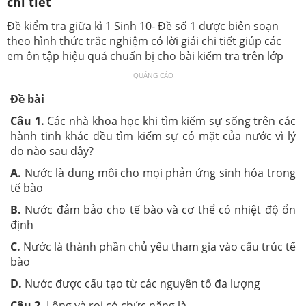
chi tiết
Đề kiểm tra giữa kì 1 Sinh 10- Đề số 1 được biên soạn
theo hình thức trắc nghiệm có lời giải chi tiết giúp các
em ôn tập hiệu quả chuẩn bị cho bài kiểm tra trên lớp
QUẢNG CÁO
Đề bài
Câu 1.
Các nhà khoa học khi tìm kiếm sự sống trên các
hành tinh khác đều tìm kiếm sự có mặt của nước vì lý
do nào sau đây?
A.
Nước là dung môi cho mọi phản ứng sinh hóa trong
tế bào
B.
Nước đảm bảo cho tế bào và cơ thể có nhiệt độ ổn
định
C.
Nước là thành phần chủ yếu tham gia vào cấu trúc tế
bào
D.
Nước được cấu tạo từ các nguyên tố đa lượng
Câu 2.
Lông và roi có chức năng là