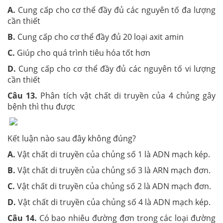
A.
Cung cấp cho cơ thể đầy đủ các nguyên tố đa lượng
cần thiết
B.
Cung cấp cho cơ thể đầy đủ 20 loại axit amin
C.
Giúp cho quá trình tiêu hóa tốt hơn
D.
Cung cấp cho cơ thể đầy đủ các nguyên tố vi lượng
cần thiết
Câu 13.
Phân tích vật chất di truyền của 4 chủng gây
bệnh thì thu được
Kết luận nào sau đây không đúng?
A.
Vật chất di truyền của chủng số 1 là ADN mạch kép.
B.
Vật chất di truyền của chủng số 3 là ARN mạch đơn.
C.
Vật chất di truyền của chủng số 2 là ADN mạch đơn.
D.
Vật chất di truyền của chủng số 4 là ADN mạch kép.
Câu 14.
Có bao nhiêu đường đơn trong các loại đường