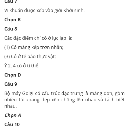
Câu 7
Vi khuẩn được xếp vào giới Khởi sinh.
Chọn B
Câu 8
Các đặc điểm chỉ có ở lục lạp là:
(1) Có màng kép trơn nhẵn;
(3) Có ở tế bào thực vật;
Ý 2, 4 có ở ti thể.
Chọn D
Câu 9
Bộ máy Golgi có cấu trúc đặc trưng là màng đơn, gồm
nhiều túi xoang dẹp xếp chồng lên nhau và tách biệt
nhau
.
Chọn A
Câu 10