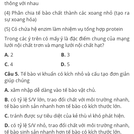
thông với nhau
(4) Phân chia tế bào chất thành các xoang nhỏ (tạo ra
sự xoang hóa)
(5) Có chứa hệ enzim làm nhiệm vụ tổng hợp protein
Trong các ý trên có mấy ý là đặc điểm chung của mạng
lưới nội chất trơn và mạng lưới nội chất hạt?
A.
2
B.
3
C.
4
D.
5
Câu 5.
Tế bào vi khuẩn có kích nhỏ và cấu tạo đơn giản
giúp chúng
A.
xâm nhập dễ dàng vào tế bào vật chủ.
B.
có tỷ lệ S/V lớn, trao đổi chất với môi trường nhanh,
tế bào sinh sản nhanh hơn tế bào có kích thước lớn.
C.
tránh được sự tiêu diệt của kẻ thù vì khó phát hiện.
D.
có tỷ lệ S/V nhỏ, trao đổi chất với môi trường nhanh,
tế bào sinh sản nhanh hơn tế bào có kích thước lớn.