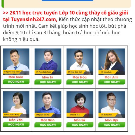
>> 2K11 học trực tuyến Lớp 10 cùng thầy cô giáo giỏi
tại Tuyensinh247.com,
Kiến thức cập nhật theo chương
trình mới nhất. Cam kết giúp học sinh học tốt, bứt phá
điểm 9,10 chỉ sau 3 tháng, hoàn trả học phí nếu học
không hiệu quả.