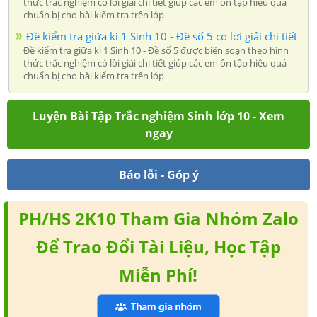
thức trắc nghiệm có lời giải chi tiết giúp các em ôn tập hiệu quả
chuẩn bị cho bài kiểm tra trên lớp
Đề kiểm tra giữa kì 1 Sinh 10 - Đề số 5 có lời giải chi tiết
Đề kiểm tra giữa kì 1 Sinh 10 - Đề số 5 được biên soạn theo hình
thức trắc nghiệm có lời giải chi tiết giúp các em ôn tập hiệu quả
chuẩn bị cho bài kiểm tra trên lớp
Luyện Bài Tập Trắc nghiệm Sinh lớp 10 - Xem
ngay
Báo lỗi - Góp ý
PH/HS 2K10 Tham Gia Nhóm Zalo
Để Trao Đổi Tài Liệu, Học Tập
Miễn Phí!