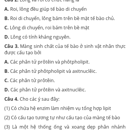
A.
Roi, lông đều giúp tế bào di chuyển
B.
Roi di chuyển, lông bám trên bề mặt tế bào chủ.
C.
Lông di chuyển, roi bám trên bề mặt
D.
Lông có tính kháng nguyên.
Câu 3.
Màng sinh chất của tế bào ở sinh vật nhân thực
được cấu tạo bởi
A.
Các phân tử prôtêin và phôtpholipit.
B.
Các phân tử phôtpholipit và axitnuclêic.
C.
Các phân tử prôtêin.
D.
Các phân tử prôtêin và axitnuclêic.
Câu 4.
Cho các ý sau đây:
(1) Có chứa hệ enzim làm nhiệm vụ tổng hợp lipit
(2) Có cấu tạo tương tự như cấu tạo của màng tế bào
(3) Là một hệ thống ống và xoang dẹp phân nhánh