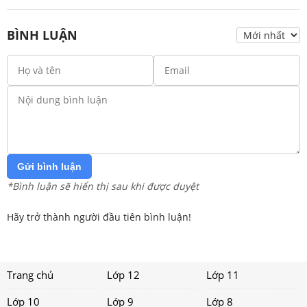
BÌNH LUẬN
Gửi bình luận
*Bình luận sẽ hiển thị sau khi được duyệt
Hãy trở thành người đầu tiên bình luận!
Trang chủ
Lớp 12
Lớp 11
Lớp 10
Lớp 9
Lớp 8