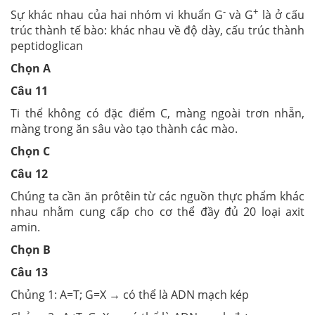
-
+
Sự khác nhau của hai nhóm vi khuẩn G
và G
là ở cấu
trúc thành tế bào: khác nhau về độ dày, cấu trúc thành
peptidoglican
Chọn A
Câu 11
Ti thể không có đặc điểm C, màng ngoài trơn nhẵn,
màng trong ăn sâu vào tạo thành các mào.
Chọn C
Câu 12
Chúng ta cần ăn prôtêin từ các nguồn thực phẩm khác
nhau nhằm cung cấp cho cơ thể đầy đủ 20 loại axit
amin.
Chọn B
Câu 13
Chủng 1: A=T; G=X → có thể là ADN mạch kép