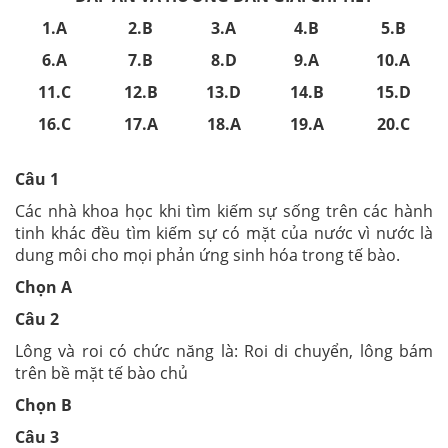
1.A
2.B
3.A
4.B
5.B
6.A
7.B
8.D
9.A
10.A
11.C
12.B
13.D
14.B
15.D
16.C
17.A
18.A
19.A
20.C
Câu 1
Các nhà khoa học khi tìm kiếm sự sống trên các hành
tinh khác đều tìm kiếm sự có mặt của nước vì nước là
dung môi cho mọi phản ứng sinh hóa trong tế bào.
Chọn A
Câu 2
Lông và roi có chức năng là: Roi di chuyển, lông bám
trên bề mặt tế bào chủ
Chọn B
Câu 3