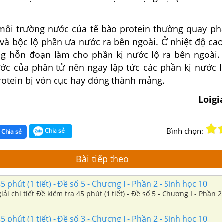
ôi trường nước của tế bào protein thường quay ph
 và bộc lộ phần ưa nước ra bên ngoài. Ở nhiệt độ ca
g hỗn đoạn làm cho phần kị nước lộ ra bên ngoài
ước của phân tử nên ngay lập tức các phần kị nước l
rotein bị vón cục hay đóng thành mảng.
Loig
Bình chọn:
Chia sẻ
Chia sẻ
Bài tiếp theo
 phút (1 tiết) - Đề số 5 - Chương I - Phần 2 - Sinh học 10
ải chi tiết Đề kiểm tra 45 phút (1 tiết) - Đề số 5 - Chương I - Phần 2 - Sinh 
 phút (1 tiết) - Đề số 3 - Chương I - Phần 2 - Sinh học 10