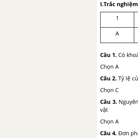
I.Trắc nghiệm
1
A
Câu 1.
Có khoả
Chọn A
Câu 2.
Tỷ lệ c
Chọn C
Câu 3.
Nguyên 
vật
Chọn A
Câu 4.
Đơn phâ