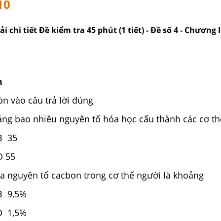
10
ải chi tiết Đề kiểm tra 45 phút (1 tiết) - Đề số 4 - Chương I
m
n vào câu trả lời đúng
ng bao nhiêu nguyên tố hóa học cấu thành các cơ th
35
55
ủa nguyên tố cacbon trong cơ thể người là khoảng
9,5%
 1,5%