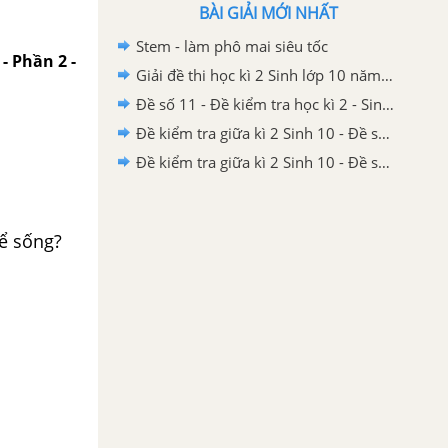
BÀI GIẢI MỚI NHẤT
Stem - làm phô mai siêu tốc
 - Phần 2 -
Giải đề thi học kì 2 Sinh lớp 10 năm 2020-2021 THPT Yên Định 1 - Thanh Hóa
Đề số 11 - Đề kiểm tra học kì 2 - Sinh 10
Đề kiểm tra giữa kì 2 Sinh 10 - Đề số 5 có lời giải chi tiết
Đề kiểm tra giữa kì 2 Sinh 10 - Đề số 4 có lời giải chi tiết
ể sống?