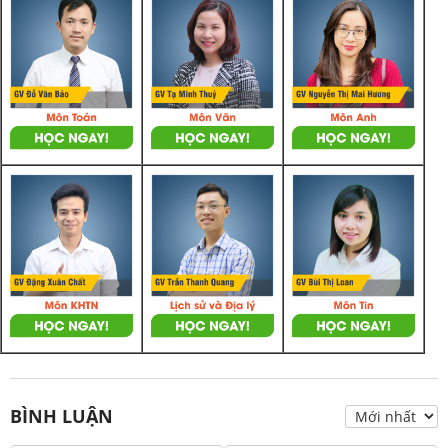
BÌNH LUẬN