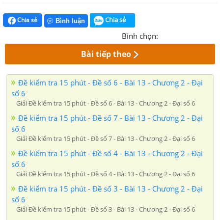
Chia sẻ
Chia sẻ
Bình luận
Bình chọn:
Bài tiếp theo
Đề kiểm tra 15 phút - Đề số 6 - Bài 13 - Chương 2 - Đại
số 6
Giải Đề kiểm tra 15 phút - Đề số 6 - Bài 13 - Chương 2 - Đại số 6
Đề kiểm tra 15 phút - Đề số 7 - Bài 13 - Chương 2 - Đại
số 6
Giải Đề kiểm tra 15 phút - Đề số 7 - Bài 13 - Chương 2 - Đại số 6
Đề kiểm tra 15 phút - Đề số 4 - Bài 13 - Chương 2 - Đại
số 6
Giải Đề kiểm tra 15 phút - Đề số 4 - Bài 13 - Chương 2 - Đại số 6
Đề kiểm tra 15 phút - Đề số 3 - Bài 13 - Chương 2 - Đại
số 6
Giải Đề kiểm tra 15 phút - Đề số 3 - Bài 13 - Chương 2 - Đại số 6