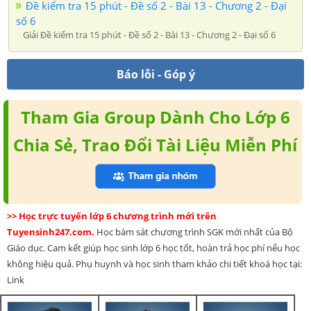
Đề kiểm tra 15 phút - Đề số 2 - Bài 13 - Chương 2 - Đại
số 6
Giải Đề kiểm tra 15 phút - Đề số 2 - Bài 13 - Chương 2 - Đại số 6
Báo lỗi - Góp ý
Tham Gia Group Dành Cho Lớp 6
Chia Sẻ, Trao Đổi Tài Liệu Miễn Phí
>> Học trực tuyến lớp 6 chương trình mới trên
Tuyensinh247.com.
Học bám sát chương trình SGK mới nhất của Bộ
Giáo dục. Cam kết giúp học sinh lớp 6 học tốt, hoàn trả học phí nếu học
không hiệu quả. Phụ huynh và học sinh tham khảo chi tiết khoá học tại:
Link