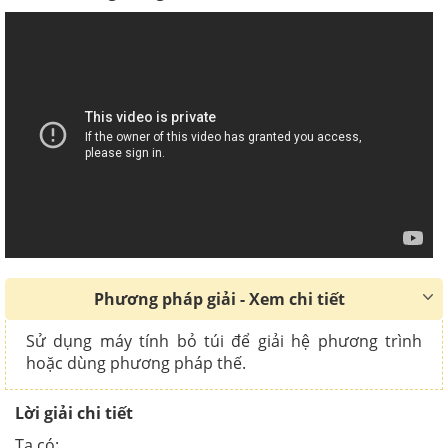
Phương pháp giải - Xem chi tiết
Sử dụng máy tính bỏ túi để giải hệ phương trình
hoặc dùng phương pháp thế.
Lời giải chi tiết
Ta có: