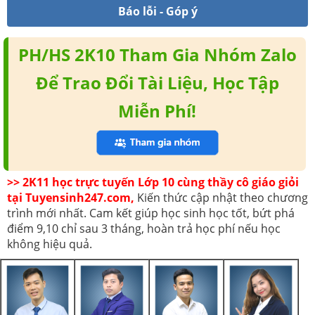
Báo lỗi - Góp ý
PH/HS 2K10 Tham Gia Nhóm Zalo
Để Trao Đổi Tài Liệu, Học Tập
Miễn Phí!
>> 2K11 học trực tuyến Lớp 10 cùng thầy cô giáo giỏi
tại Tuyensinh247.com,
Kiến thức cập nhật theo chương
trình mới nhất. Cam kết giúp học sinh học tốt, bứt phá
điểm 9,10 chỉ sau 3 tháng, hoàn trả học phí nếu học
không hiệu quả.