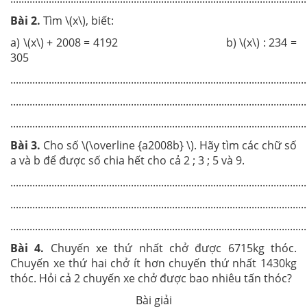
Bài 2.
Tìm \(x\), biết:
a) \(x\) + 2008 = 4192 b) \(x\) : 234 =
305
............................................................................................................
............................................................................................................
............................................................................................................
Bài 3.
Cho số \(\overline {a2008b} \). Hãy tìm các chữ số
a và b để được số chia hết cho cả 2 ; 3 ; 5 và 9.
............................................................................................................
............................................................................................................
............................................................................................................
Bài 4.
Chuyến xe thứ nhất chở được 6715kg thóc.
Chuyến xe thứ hai chở ít hơn chuyến thứ nhất 1430kg
thóc. Hỏi cả 2 chuyến xe chở được bao nhiêu tấn thóc?
Bài giải