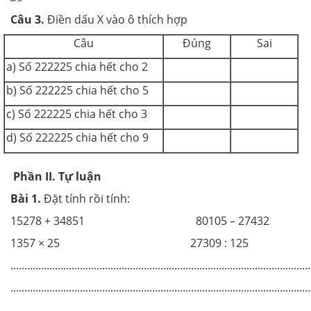
Câu 3.
Điền dấu X vào ô thích hợp
Câu
Đúng
Sai
a) Số 222225 chia hết cho 2
b) Số 222225 chia hết cho 5
c) Số 222225 chia hết cho 3
d) Số 222225 chia hết cho 9
Phần II. Tự luận
Bài 1.
Đặt tính rồi tính:
15278 + 34851 80105 – 27432
1357 × 25 27309 : 125
............................................................................................................
............................................................................................................
............................................................................................................