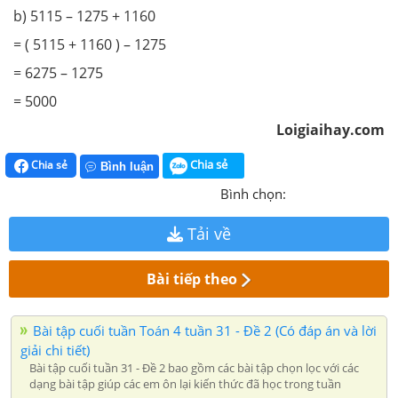
b) 5115 – 1275 + 1160
= ( 5115 + 1160 ) – 1275
= 6275 – 1275
= 5000
Loigiaihay.com
Chia sẻ
Chia sẻ
Bình luận
Bình chọn:
Tải về
Bài tiếp theo
Bài tập cuối tuần Toán 4 tuần 31 - Đề 2 (Có đáp án và lời
giải chi tiết)
Bài tập cuối tuần 31 - Đề 2 bao gồm các bài tập chọn lọc với các
dạng bài tập giúp các em ôn lại kiến thức đã học trong tuần