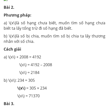
Bài 2.
Phương pháp:
a) \(x\)là số hạng chưa biết, muốn tìm số hạng chưa
biết ta lấy tổng trừ đi số hạng đã biết.
b) \(x\)là số bị chia, muốn tìm số bị chia ta lấy thương
nhân với số chia.
Cách giải
a) \(x\) + 2008 = 4192
\(x\) = 4192 – 2008
\(x\) = 2184
b) \(x\): 234 = 305
\(x\)
= 305 × 234
\(x\) = 71370
Bài 3.