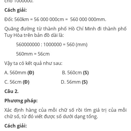
cho 1000000.
Cách giải:
Đổi: 560km = 56 000 000cm = 560 000 000mm.
Quãng đường từ thành phố Hồ Chí Minh đi thành phố
Tuy Hòa trên bản đồ dài là:
560000000 : 1000000 = 560 (mm)
560mm = 56cm
Vậy ta có kết quả như sau:
A. 560mm
(Đ)
B. 560cm
(S)
C. 56cm
(Đ)
D. 56mm
(S)
Câu 2.
Phương pháp:
Xác định hàng của mỗi chữ số rồi tìm giá trị của mỗi
chữ số, từ đó viết được số dưới dạng tổng.
Cách giải: