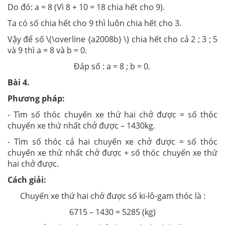
Do đó: a = 8 (Vì 8 + 10 = 18 chia hết cho 9).
Ta có số chia hết cho 9 thì luôn chia hết cho 3.
Vậy để số \(\overline {a2008b} \) chia hết cho cả 2 ; 3 ; 5
và 9 thì a = 8 và b = 0.
Đáp số : a = 8 ; b = 0.
Bài 4.
Phương pháp:
- Tìm số thóc chuyến xe thứ hai chở được = số thóc
chuyến xe thứ nhất chở được – 1430kg.
- Tìm số thóc cả hai chuyến xe chở được = số thóc
chuyến xe thứ nhất chở được + số thóc chuyến xe thứ
hai chở được.
Cách giải:
Chuyến xe thứ hai chở được số ki-lô-gam thóc là :
6715 – 1430 = 5285 (kg)