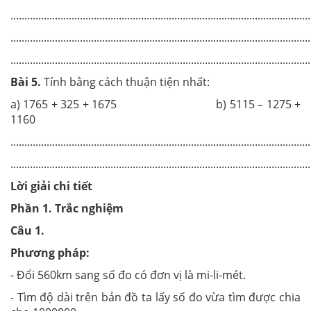
............................................................................................................
............................................................................................................
............................................................................................................
Bài 5.
Tính bằng cách thuận tiện nhất:
a) 1765 + 325 + 1675 b) 5115 – 1275 +
1160
............................................................................................................
............................................................................................................
Lời giải chi tiết
Phần 1. Trắc nghiệm
Câu 1.
Phương pháp:
- Đổi 560km sang số đo có đơn vị là mi-li-mét.
- Tìm độ dài trên bản đồ ta lấy số đo vừa tìm được chia