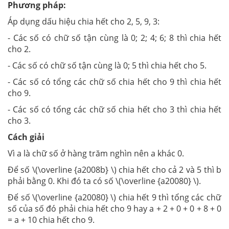
Phương pháp:
Áp dụng dấu hiệu chia hết cho 2, 5, 9, 3:
- Các số có chữ số tận cùng là 0; 2; 4; 6; 8 thì chia hết
cho 2.
- Các số có chữ số tận cùng là 0; 5 thì chia hết cho 5.
- Các số có tổng các chữ số chia hết cho 9 thì chia hết
cho 9.
- Các số có tổng các chữ số chia hết cho 3 thì chia hết
cho 3.
Cách giải
Vì a là chữ số ở hàng trăm nghìn nên a khác 0.
Để số \(\overline {a2008b} \) chia hết cho cả 2 và 5 thì b
phải bằng 0. Khi đó ta có số \(\overline {a20080} \).
Để số \(\overline {a20080} \) chia hết 9 thì tổng các chữ
số của số đó phải chia hết cho 9 hay a + 2 + 0 + 0 + 8 + 0
= a + 10 chia hết cho 9.