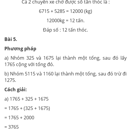
Cả 2 chuyến xe chở được số tấn thóc là :
6715 + 5285 = 12000 (kg)
12000kg = 12 tấn.
Đáp số : 12 tấn thóc.
Bài 5.
Phương pháp
a) Nhóm 325 và 1675 lại thành một tổng, sau đó lấy
1765 cộng với tổng đó.
b) Nhóm 5115 và 1160 lại thành một tổng, sau đó trừ đi
1275.
Cách giải:
a) 1765 + 325 + 1675
= 1765 + (325 + 1675)
= 1765 + 2000
= 3765