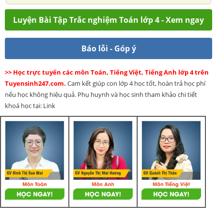
Luyện Bài Tập Trắc nghiệm Toán lớp 4 - Xem ngay
Báo lỗi - Góp ý
>> Học trực tuyến các môn Toán, Tiếng Việt, Tiếng Anh lớp 4 trên
Tuyensinh247.com.
Cam kết giúp con lớp 4 học tốt, hoàn trả học phí
nếu học không hiệu quả. Phụ huynh và học sinh tham khảo chi tiết
khoá học tại: Link