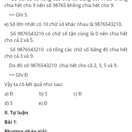
chia hết cho 9 nên số 98765 không chia hết cho 9.
=> Ghi S.
e) Số lớn nhất có 10 chữ số khác nhau là 9876543210.
Số 9876543210 có chữ số tận cùng là 0 nên chia hết
cho cả 2 và 5.
Số 9876543210 có tổng các chữ số bằng 45 chia hết
cho cả 3 và 9.
Do đó số 9876543210 chia hết cho cả 2, 3, 5 và 9.
=> Ghi Đ
Vậy ta có kết quả như sau:
a) Đ b) S c) Đ
d) S e) Đ
II. Tự luận
Bài 1
:
Phương pháp giải: