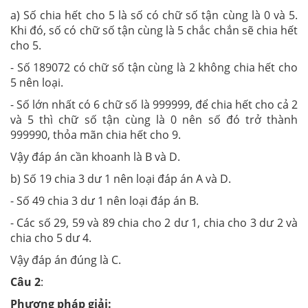
a) Số chia hết cho 5 là số có chữ số tận cùng là 0 và 5.
Khi đó, số có chữ số tận cùng là 5 chắc chắn sẽ chia hết
cho 5.
- Số 189072 có chữ số tận cùng là 2 không chia hết cho
5 nên loại.
- Số lớn nhất có 6 chữ số là 999999, để chia hết cho cả 2
và 5 thì chữ số tận cùng là 0 nên số đó trở thành
999990, thỏa mãn chia hết cho 9.
Vậy đáp án cần khoanh là B và D.
b) Số 19 chia 3 dư 1 nên loại đáp án A và D.
- Số 49 chia 3 dư 1 nên loại đáp án B.
- Các số 29, 59 và 89 chia cho 2 dư 1, chia cho 3 dư 2 và
chia cho 5 dư 4.
Vậy đáp án đúng là C.
Câu 2
:
Phương pháp giải: