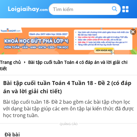
Trang chủ
Bài tập cuối tuần Toán 4 có đáp án và lời giải chi
tiết
Bài tập cuối tuần Toán 4 Tuần 18 - Đề 2 (có đáp
án và lời giải chi tiết)
Bài tập cuối tuần 18- Đề 2 bao gồm các bài tập chọn lọc
với dạng bài tập giúp các em ôn tập lại kiến thức đã được
học trong tuần.
QUẢNG CÁO
Đề bài