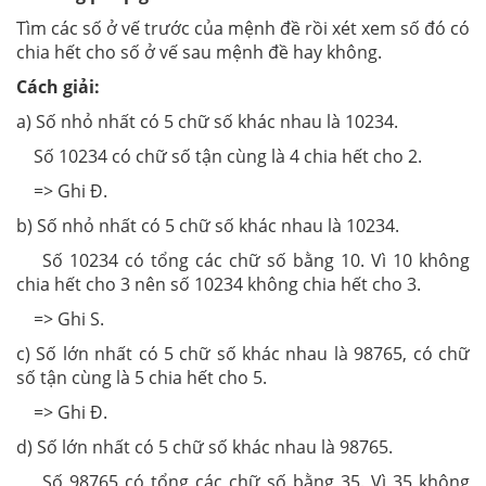
Tìm các số ở vế trước của mệnh đề rồi xét xem số đó có
chia hết cho số ở vế sau mệnh đề hay không.
Cách giải:
a) Số nhỏ nhất có 5 chữ số khác nhau là 10234.
Số 10234 có chữ số tận cùng là 4 chia hết cho 2.
=> Ghi Đ.
b) Số nhỏ nhất có 5 chữ số khác nhau là 10234.
Số 10234 có tổng các chữ số bằng 10. Vì 10 không
chia hết cho 3 nên số 10234 không chia hết cho 3.
=> Ghi S.
c) Số lớn nhất có 5 chữ số khác nhau là 98765, có chữ
số tận cùng là 5 chia hết cho 5.
=> Ghi Đ.
d) Số lớn nhất có 5 chữ số khác nhau là 98765.
Số 98765 có tổng các chữ số bằng 35. Vì 35 không