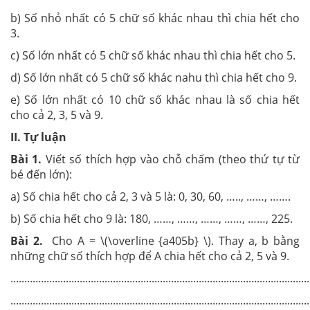
b) Số nhỏ nhất có 5 chữ số khác nhau thì chia hết cho
3.
c) Số lớn nhất có 5 chữ số khác nhau thì chia hết cho 5.
d) Số lớn nhất có 5 chữ số khác nahu thì chia hết cho 9.
e) Số lớn nhất có 10 chữ số khác nhau là số chia hết
cho cả 2, 3, 5 và 9.
II. Tự luận
Bài 1.
Viết số thích hợp vào chỗ chấm (theo thứ tự từ
bé đến lớn):
a) Số chia hết cho cả 2, 3 và 5 là: 0, 30, 60, ….., ……, …….
b) Số chia hết cho 9 là: 180, ……, ……, ……, ……, ……, 225.
Bài 2.
Cho A = \(\overline {a405b} \). Thay a, b bằng
những chữ số thích hợp để A chia hết cho cả 2, 5 và 9.
............................................................................................................
............................................................................................................