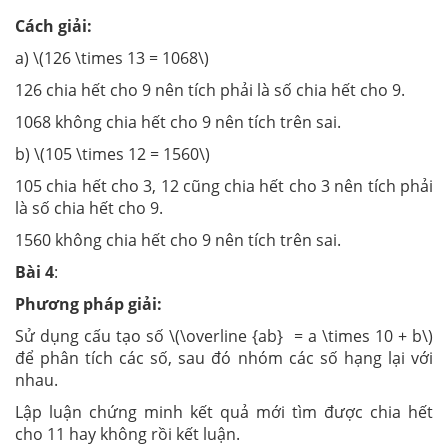
Cách giải:
a) \(126 \times 13 = 1068\)
126 chia hết cho 9 nên tích phải là số chia hết cho 9.
1068 không chia hết cho 9 nên tích trên sai.
b) \(105 \times 12 = 1560\)
105 chia hết cho 3, 12 cũng chia hết cho 3 nên tích phải
là số chia hết cho 9.
1560 không chia hết cho 9 nên tích trên sai.
Bài
4
:
Phương pháp giải:
Sử dụng cấu tạo số \(\overline {ab} = a \times 10 + b\)
để phân tích các số, sau đó nhóm các số hạng lại với
nhau.
Lập luận chứng minh kết quả mới tìm được chia hết
cho 11 hay không rồi kết luận.