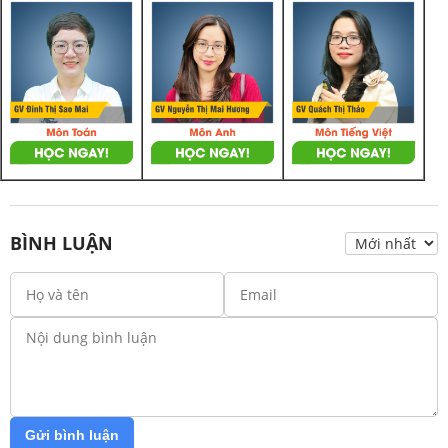
BÌNH LUẬN
Gửi bình luận