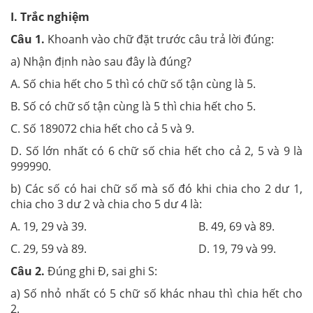
I. Trắc nghiệm
Câu 1.
Khoanh vào chữ đặt trước câu trả lời đúng:
a) Nhận định nào sau đây là đúng?
A. Số chia hết cho 5 thì có chữ số tận cùng là 5.
B. Số có chữ số tận cùng là 5 thì chia hết cho 5.
C. Số 189072 chia hết cho cả 5 và 9.
D. Số lớn nhất có 6 chữ số chia hết cho cả 2, 5 và 9 là
999990.
b) Các số có hai chữ số mà số đó khi chia cho 2 dư 1,
chia cho 3 dư 2 và chia cho 5 dư 4 là:
A. 19, 29 và 39. B. 49, 69 và 89.
C. 29, 59 và 89. D. 19, 79 và 99.
Câu 2.
Đúng ghi Đ, sai ghi S:
a) Số nhỏ nhất có 5 chữ số khác nhau thì chia hết cho
2.