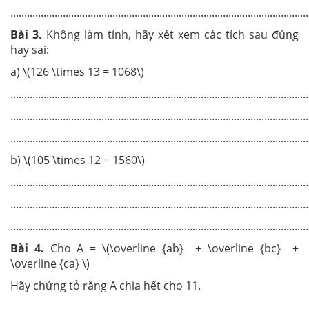
............................................................................................................
Bài 3.
Không làm tính, hãy xét xem các tích sau đúng
hay sai:
a) \(126 \times 13 = 1068\)
............................................................................................................
............................................................................................................
............................................................................................................
b) \(105 \times 12 = 1560\)
............................................................................................................
............................................................................................................
............................................................................................................
Bài
4
.
Cho A = \(\overline {ab} + \overline {bc} +
\overline {ca} \)
Hãy chứng tỏ rằng A chia hết cho 11.
............................................................................................................