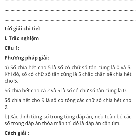
............................................................................................................
............................................................................................................
Lời giải chi tiết
I. Trắc nghiệm
Câu 1
:
Phương pháp giải:
a) Số chia hết cho 5 là số có chữ số tận cùng là 0 và 5.
Khi đó, số có chữ số tận cùng là 5 chắc chắn sẽ chia hết
cho 5.
Số chia hết cho cả 2 và 5 là số có chữ số tận cùng là 0.
Số chia hết cho 9 là số có tổng các chữ số chia hết cho
9.
b) Xác định từng số trong từng đáp án, nếu toàn bộ các
số trong đáp án thỏa mãn thì đó là đáp án cần tìm.
Cách giải :