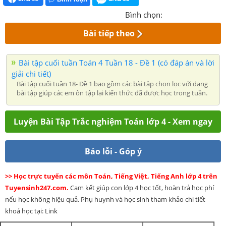
Bình chọn:
Bài tiếp theo
Bài tập cuối tuần Toán 4 Tuần 18 - Đề 1 (có đáp án và lời
giải chi tiết)
Bài tập cuối tuần 18- Đề 1 bao gồm các bài tập chọn lọc với dạng
bài tập giúp các em ôn tập lại kiến thức đã được học trong tuần.
Luyện Bài Tập Trắc nghiệm Toán lớp 4 - Xem ngay
Báo lỗi - Góp ý
>> Học trực tuyến các môn Toán, Tiếng Việt, Tiếng Anh lớp 4 trên
Tuyensinh247.com.
Cam kết giúp con lớp 4 học tốt, hoàn trả học phí
nếu học không hiệu quả. Phụ huynh và học sinh tham khảo chi tiết
khoá học tại: Link