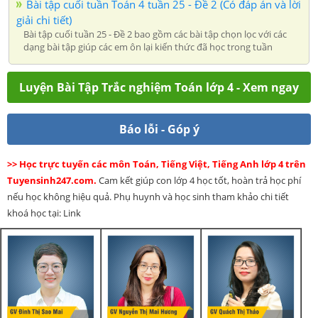
Bài tập cuối tuần Toán 4 tuần 25 - Đề 2 (Có đáp án và lời
giải chi tiết)
Bài tập cuối tuần 25 - Đề 2 bao gồm các bài tập chọn lọc với các
dạng bài tập giúp các em ôn lại kiến thức đã học trong tuần
Luyện Bài Tập Trắc nghiệm Toán lớp 4 - Xem ngay
Báo lỗi - Góp ý
>> Học trực tuyến các môn Toán, Tiếng Việt, Tiếng Anh lớp 4 trên
Tuyensinh247.com.
Cam kết giúp con lớp 4 học tốt, hoàn trả học phí
nếu học không hiệu quả. Phụ huynh và học sinh tham khảo chi tiết
khoá học tại: Link