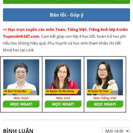
Báo lỗi - Góp ý
>> Học trực tuyến các môn Toán, Tiếng Việt, Tiếng Anh lớp 4 trên
Tuyensinh247.com.
Cam kết giúp con lớp 4 học tốt, hoàn trả học phí
nếu học không hiệu quả. Phụ huynh và học sinh tham khảo chi tiết
khoá học tại: Link
BÌNH LUẬN