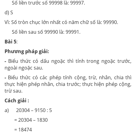
Số liền trước số 99998 là: 99997.
d) S
Vì: Số tròn chục lớn nhất có năm chữ số là: 99990.
Số liền sau số 99990 là: 99991.
Bài 5
:
Phương pháp giải:
-
Biểu thức có dấu ngoặc thì tính trong ngoặc trước,
ngoài ngoặc sau.
-
Biểu thức có các phép tính cộng, trừ, nhân, chia thì
thực hiện phép nhân, chia trước; thực hiện phép cộng,
trừ sau.
Cách giải :
a) 20304 – 9150 : 5
= 20304 – 1830
= 18474