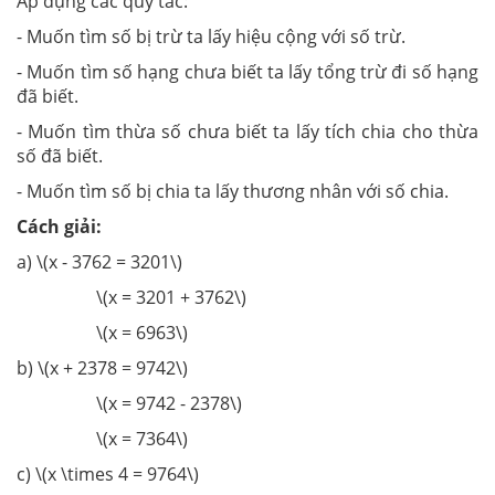
Áp dụng các quy tắc:
- Muốn tìm số bị trừ ta lấy hiệu cộng với số trừ.
- Muốn tìm số hạng chưa biết ta lấy tổng trừ đi số hạng
đã biết.
- Muốn tìm thừa số chưa biết ta lấy tích chia cho thừa
số đã biết.
- Muốn tìm số bị chia ta lấy thương nhân với số chia.
Cách giải:
a) \(x - 3762 = 3201\)
\(x = 3201 + 3762\)
\(x = 6963\)
b) \(x + 2378 = 9742\)
\(x = 9742 - 2378\)
\(x = 7364\)
c) \(x \times 4 = 9764\)